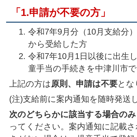
「1.申請が不要の方」
令和7年9月分（10月支給分
から受給した方
令和7年10月1日以後に出生
童手当の手続きを中津川市で
上記の方は
原則、申請は不要
とな
(注)支給前に案内通知を随時発送
次のどちらかに該当する場合のみ
ってください。案内通知に記載さ