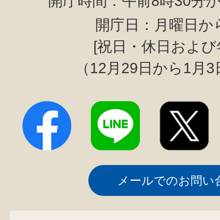
開庁時間：午前8時30分か
開庁日：月曜日か
[祝日・休日および
（12月29日から1月
メールでのお問い