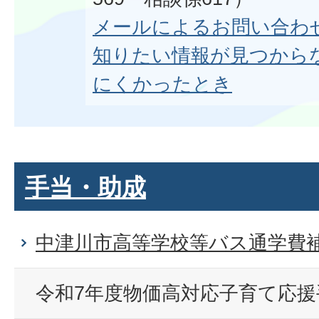
メールによるお問い合わ
知りたい情報が見つから
にくかったとき
手当・助成
中津川市高等学校等バス通学費
令和7年度物価高対応子育て応