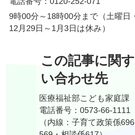
電話番号：0120-252-071
9時00分～18時00分まで（土曜
12月29日～1月3日は休み）
この記事に関す
い合わせ先
医療福祉部こども家庭課
電話番号：0573-66-1111
（内線：子育て政策係69
569・相談係617）