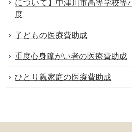
について】中津川市高等学校等
度
子どもの医療費助成
重度心身障がい者の医療費助成
ひとり親家庭の医療費助成