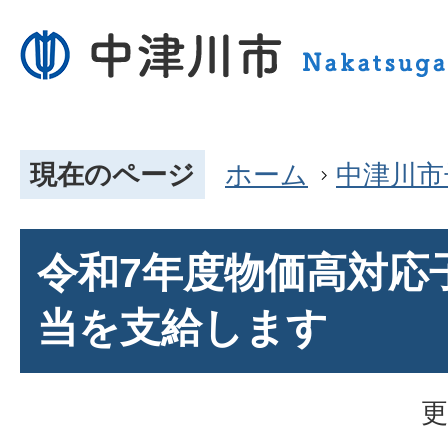
現在のページ
ホーム
中津川市
令和7年度物価高対応
当を支給します
更