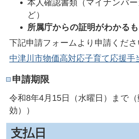
本人確認書類（マイナンバー
ど）
所属庁からの証明がわかるも
下記申請フォームより申請くださ
中津川市物価高対応子育て応援手
申請期限
令和8年4月15日（水曜日）まで
効））
支払日