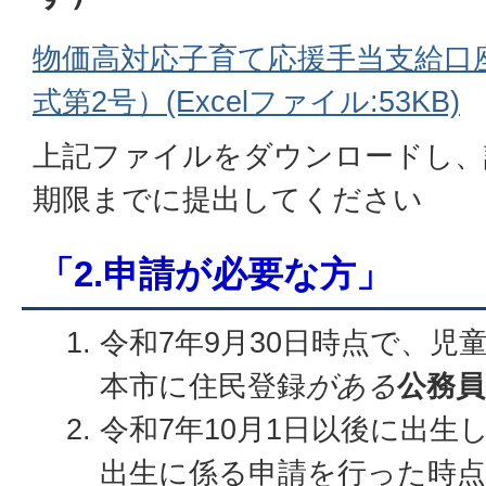
物価高対応子育て応援手当支給口
式第2号）(Excelファイル:53KB)
上記ファイルをダウンロードし、
期限までに提出してください
「2.申請が必要な方」
令和7年9月30日時点で、児
本市に住民登録
がある
公務員
令和7年10月1日以後に出生
出生に係る申請を行った時