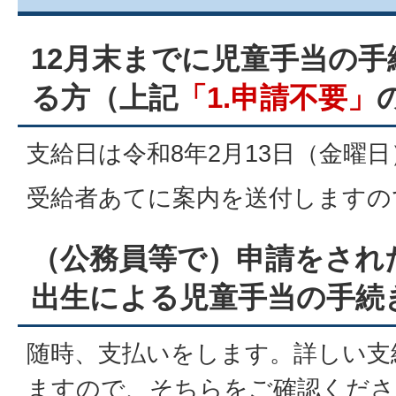
12月末までに児童手当の
る方（上記
「1.申請不要」
支給日は令和8年2月13日（金曜
受給者あてに案内を送付しますの
（公務員等で）申請をされ
出生による児童手当の手続
随時、支払いをします。詳しい支
ますので、そちらをご確認くださ