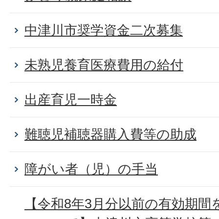
中津川市奨学資金二次募集
未熟児養育医療費用の給付
出産育児一時金
難聴児補聴器購入費等の助成
障がい者（児）の手当
【令和8年3月分以前の有効期間