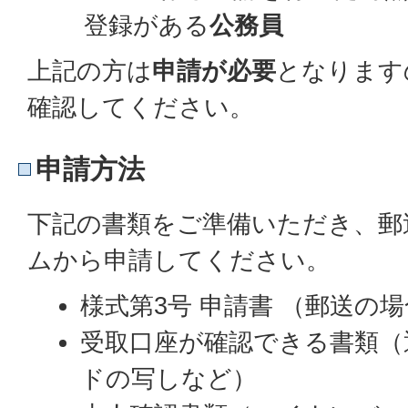
登録がある
公務員
上記の方は
申請が必要
となります
確認してください。
申請方法
下記の書類をご準備いただき、郵
ムから申請してください。
様式第3号 申請書 （郵送の
受取口座が確認できる書類（
ドの写しなど）