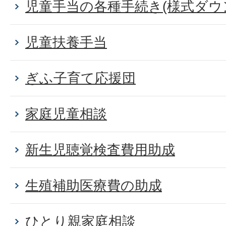
児童手当の各種手続き(様式ダウ
児童扶養手当
ぎふ子育て応援団
家庭児童相談
新生児聴覚検査費用助成
生殖補助医療費の助成
ひとり親家庭相談