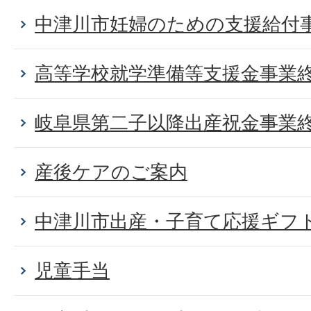
中津川市妊婦のための支援給付
高等学校就学準備等支援金事業
岐阜県第二子以降出産祝金事業
産後ケアのご案内
中津川市出産・子育て応援ギフ
児童手当