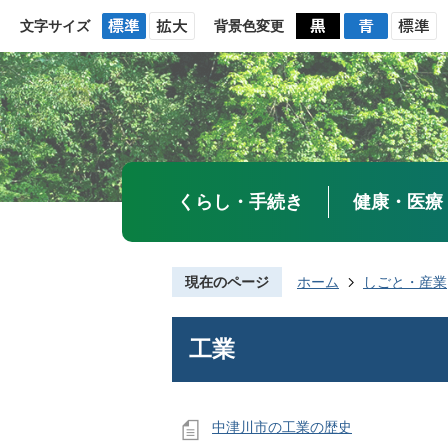
文字サイズ
背景色変更
くらし・手続き
健康・医療
現在のページ
ホーム
しごと・産業
工業
中津川市の工業の歴史