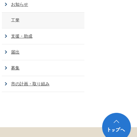
お知らせ
工業
支援・助成
届出
募集
市の計画・取り組み