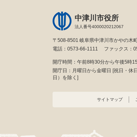
中津川市役所
法人番号4000020212067
〒508-8501 岐阜県中津川市かやの木町
電話：0573-66-1111
ファックス：057
開庁時間：午前8時30分から午後5時1
開庁日：月曜日から金曜日
[祝日・休
日）を除く]
サイトマップ