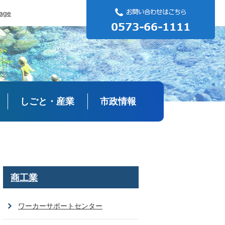
uage
しごと・産業
市政情報
商工業
ワーカーサポートセンター