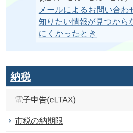
メールによるお問い合わ
知りたい情報が見つから
にくかったとき
納税
電子申告(eLTAX)
市税の納期限