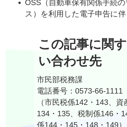
OSS（自動車保有関係手続
ス）を利用した電子申告に伴
この記事に関す
い合わせ先
市民部税務課
電話番号：0573-66-1111
（市民税係142・143、資
134・135、税制係146・
係144・145・148・149）