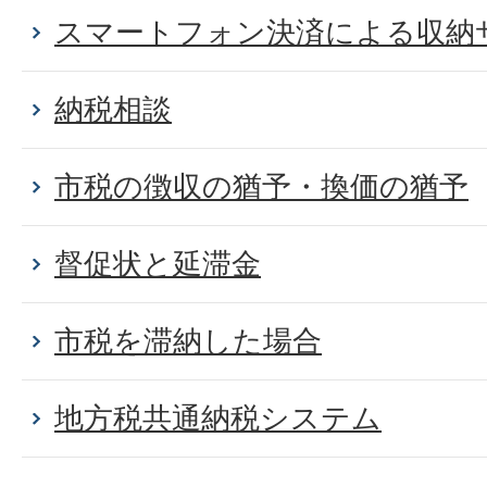
スマートフォン決済による収納
納税相談
市税の徴収の猶予・換価の猶予
督促状と延滞金
市税を滞納した場合
地方税共通納税システム