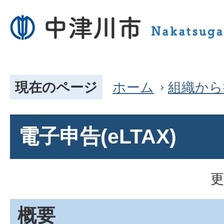
現在のページ
ホーム
組織から
電子申告(eLTAX)
更
概要