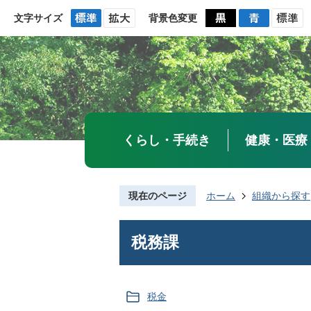
文字サイズ
背景色変更
くらし・手続き
健康・医療
現在のページ
ホーム
組織から探す
税務課
税金