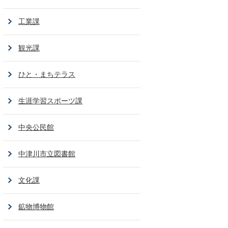
工業課
観光課
ひと・まちテラス
生涯学習スポーツ課
中央公民館
中津川市立図書館
文化課
鉱物博物館