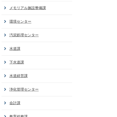
メモリアル施設整備課
環境センター
汚泥処理センター
水道課
下水道課
水道経営課
浄化管理センター
会計課
教育総務課