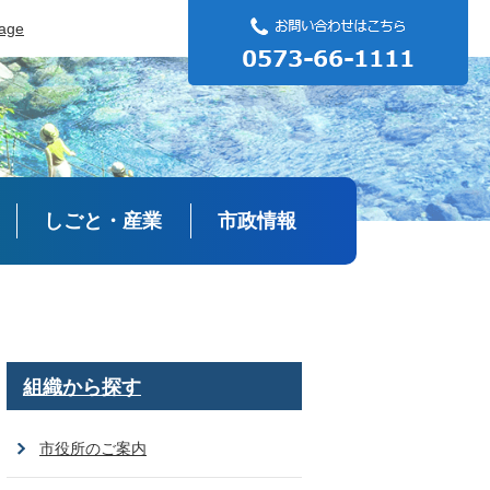
uage
しごと・産業
市政情報
組織から探す
市役所のご案内