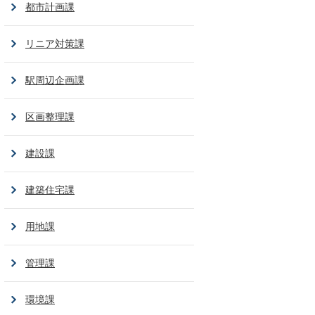
都市計画課
リニア対策課
駅周辺企画課
区画整理課
建設課
建築住宅課
用地課
管理課
環境課