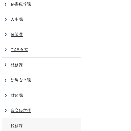
秘書広報課
人事課
政策課
CX共創室
総務課
防災安全課
財政課
資産経営課
税務課