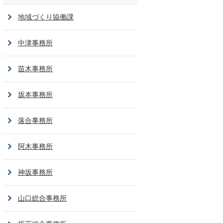
地域づくり協働課
中津事務所
苗木事務所
坂本事務所
落合事務所
阿木事務所
神坂事務所
山口総合事務所