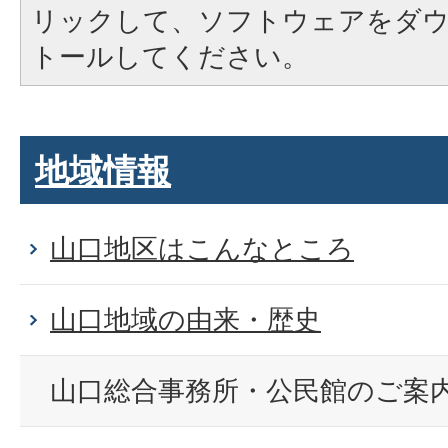
リックして、ソフトウェアをダ
トールしてください。
地域情報
山口地区はこんなところ
山口地域の由来・歴史
山口総合事務所・公民館のご案