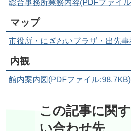
総合事務所業務内容(PDFファイル:7
マップ
市役所・にぎわいプラザ・出先事
内観
館内案内図(PDFファイル:98.7KB)
この記事に関す
い合わせ先