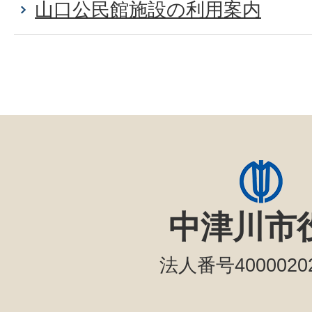
山口公民館施設の利用案内
中津川市
法人番号40000202