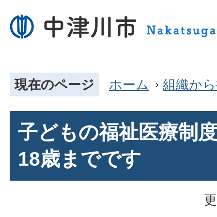
現在のページ
ホーム
組織から
子どもの福祉医療制
18歳までです
更