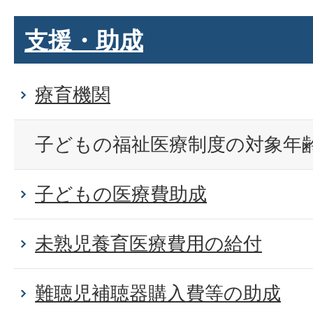
支援・助成
療育機関
子どもの福祉医療制度の対象年齢
子どもの医療費助成
未熟児養育医療費用の給付
難聴児補聴器購入費等の助成