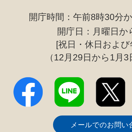
開庁時間：午前8時30分か
開庁日：月曜日か
[祝日・休日および
（12月29日から1月
メールでのお問い