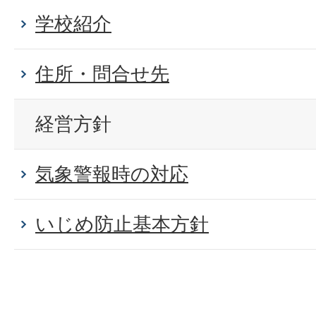
学校紹介
住所・問合せ先
経営方針
気象警報時の対応
いじめ防止基本方針