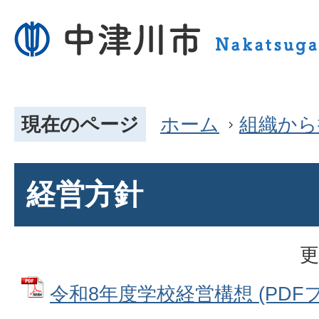
現在のページ
ホーム
組織から
経営方針
更
令和8年度学校経営構想 (PDFファ