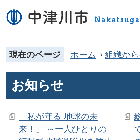
現在のページ
ホーム
組織から
お知らせ
「私が守る 地球の未
来！」 ～一人ひとりの