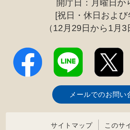
開庁日：月曜日か
[祝日・休日および
（12月29日から1月
メールでのお問い
サイトマップ
このサ