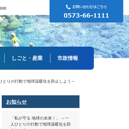
uage
しごと・産業
市政情報
人ひとりの行動で地球温暖化を防止しよう～
お知らせ
「私が守る 地球の未来！」 ～一
人ひとりの行動で地球温暖化を防