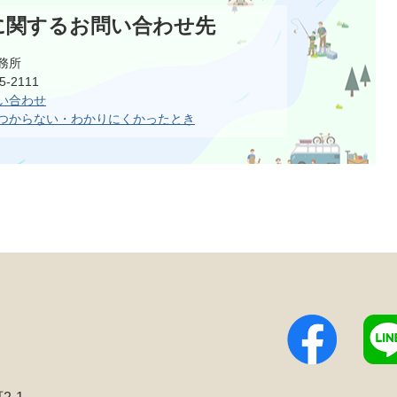
に関するお問い合わせ先
務所
-2111
い合わせ
つからない・わかりにくかったとき