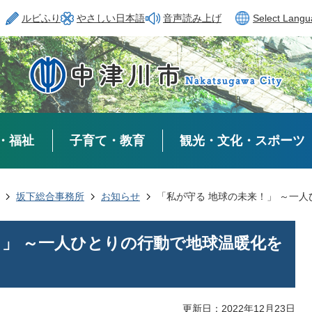
ルビふり
やさしい日本語
音声読み上げ
Select Lang
・福祉
子育て・教育
観光・文化・スポーツ
坂下総合事務所
お知らせ
「私が守る 地球の未来！」 ～一
！」 ～一人ひとりの行動で地球温暖化を
更新日：2022年12月23日