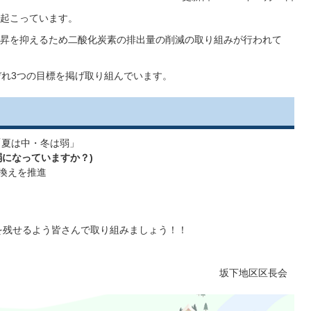
起こっています。
昇を抑えるため二酸化炭素の排出量の削減の取り組みが行われて
ぞれ3つの目標を掲げ取り組んでいます。
「夏は中・冬は弱」
弱になっていますか？)
り換えを推進
を残せるよう皆さんで取り組みましょう！！
坂下地区区長会