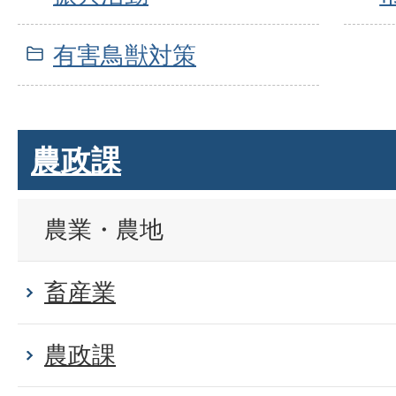
有害鳥獣対策
農政課
農業・農地
畜産業
農政課