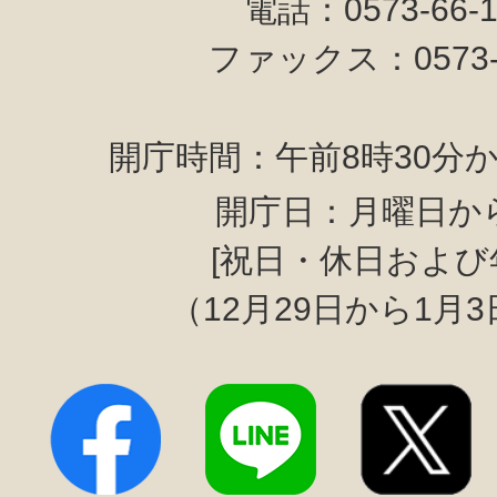
電話：0573-66-
ファックス：0573-6
開庁時間：午前8時30分か
開庁日：月曜日か
[祝日・休日および
（12月29日から1月