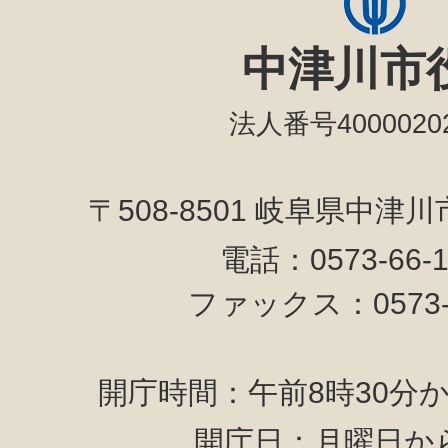
中津川市
法人番号40000202
〒508-8501 岐阜県中津
電話：0573-66-
ファックス：0573-6
開庁時間：午前8時30分か
開庁日：月曜日か