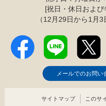
[祝日・休日および
（12月29日から1月
メールでのお問い
サイトマップ
このサ