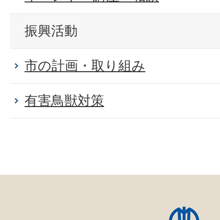
振興活動
市の計画・取り組み
有害鳥獣対策