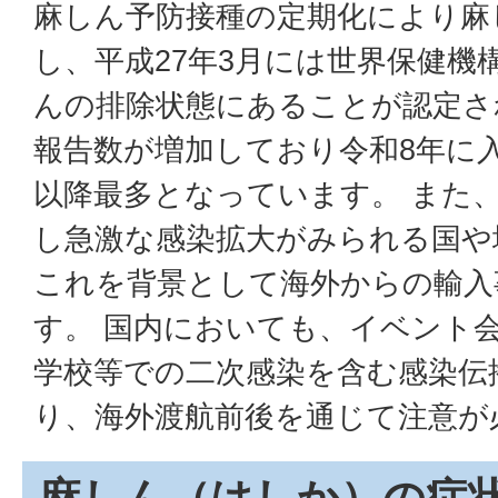
麻しん予防接種の定期化により麻
し、平成27年3月には世界保健機
んの排除状態にあることが認定さ
報告数が増加しており令和8年に
以降最多となっています。 また
し急激な感染拡大がみられる国や
これを背景として海外からの輸入
す。 国内においても、イベント
学校等での二次感染を含む感染伝
り、海外渡航前後を通じて注意が