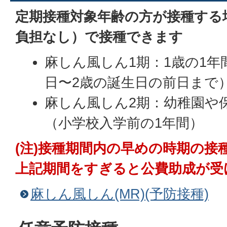
定期接種対象年齢の方が接種する
負担なし）で接種できます
麻しん風しん1期：1歳の1年
日〜2歳の誕生日の前日まで
麻しん風しん2期：幼稚園や
（小学校入学前の1年間）
(注)接種期間内の早めの時期の接
上記期間をすぎると公費助成が受
麻しん風しん(MR)(予防接種)