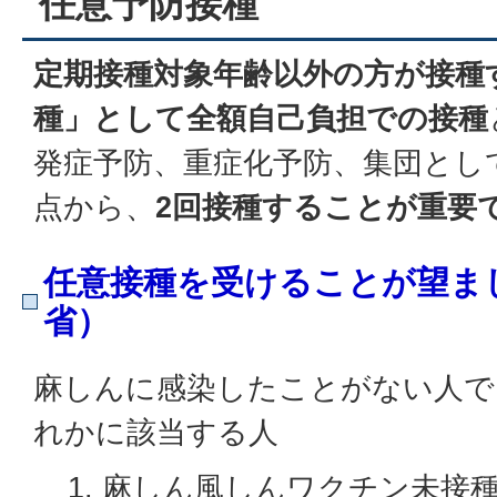
任意予防接種
定期接種対象年齢以外の方が接種
種」として全額自己負担での接種
発症予防、重症化予防、集団とし
点から、
2回接種することが重要
任意接種を受けることが望ま
省
）
麻しんに感染したことがない人で
れかに該当する人
麻しん風しんワクチン未接