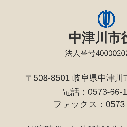
中津川市
法人番号40000202
〒508-8501 岐阜県中津
電話：0573-66-
ファックス：0573-6