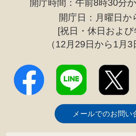
開庁時間：午前8時30分か
開庁日：月曜日か
[祝日・休日および
（12月29日から1月
メールでのお問い