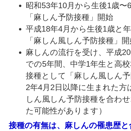
昭和53年10月から生後1歳
「麻しん予防接種」開始
平成18年4月から生後1歳と
「麻しん風しん予防接種」開
麻しんの流行を受け、平成20
での5年間、中学1年生と高校
接種として「麻しん風しん予
2年4月2日以降に生まれた
しん風しん予防接種を合わせ
た可能性があります）
接種の有無は、麻しんの罹患歴と