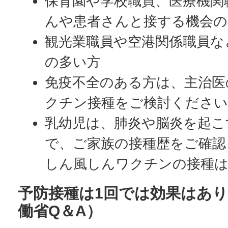
保育園や学校職員、医療機関
んや患者さんと接する機会の
観光業職員や空港関係職員な
の多い方
免疫不全のある方は、主治医
クチン接種をご検討くださ
乳幼児は、肺炎や脳炎を起こ
で、ご家族の接種歴をご確認
しん風しんワクチンの接種
予防接種は1回では効果はあ
働省Q＆A）