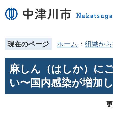
現在のページ
ホーム
組織から
麻しん（はしか）に
い〜国内感染が増加
更