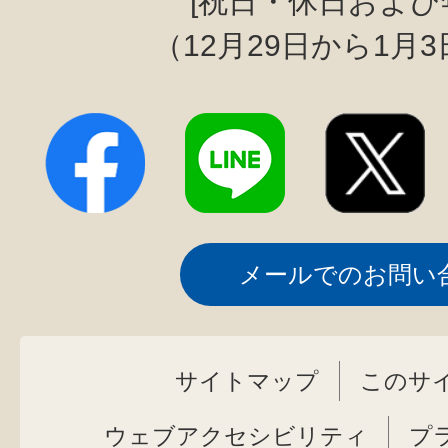
[祝日・休日および
（12月29日から1月
メールでのお問い
サイトマップ
このサ
ウェブアクセシビリティ
プ