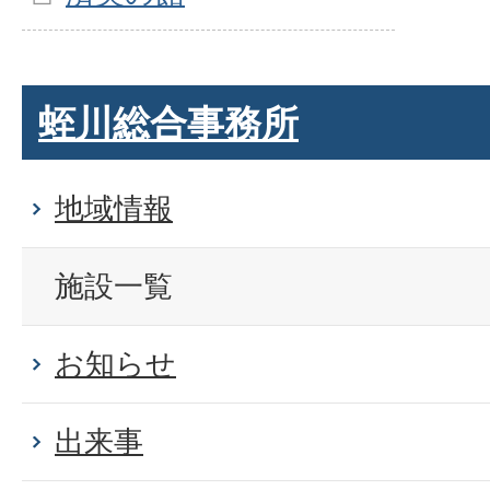
蛭川総合事務所
地域情報
施設一覧
お知らせ
出来事