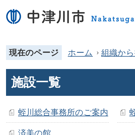
現在のページ
ホーム
組織から
施設一覧
蛭川総合事務所のご案内
済美の館