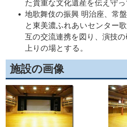
た貴重な文化遺産を伝え守っ
地歌舞伎の振興 明治座、常
と東美濃ふれあいセンター歌
互の交流連携を図り、演技の
上りの場とする。
施設の画像