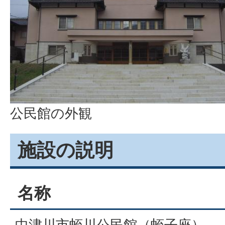
公民館の外観
施設の説明
名称
中津川市蛭川公民館（蛭子座）