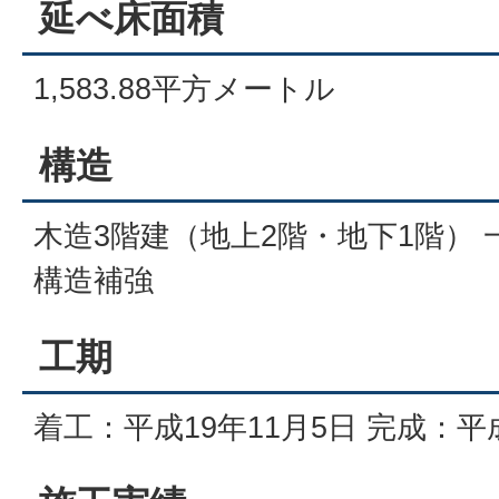
延べ床面積
1,583.88平方メートル
構造
木造3階建（地上2階・地下1階）
構造補強
工期
着工：平成19年11月5日 完成：平成