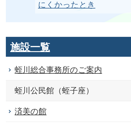
にくかったとき
施設一覧
蛭川総合事務所のご案内
蛭川公民館（蛭子座）
済美の館