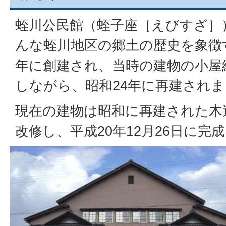
蛭川公民館（蛭子座［えびすざ］
んな蛭川地区の郷土の歴史を象徴
年に創建され、当時の建物の小屋
しながら、昭和24年に再建され
現在の建物は昭和に再建された木
改修し、平成20年12月26日に完