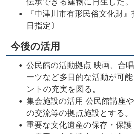
伝承できる建物に再生した。
『中津川市有形民俗文化財』指
日指定〕
今後の活用
公民館の活動拠点 映画、合
ーツなど多目的な活動が可能
ントの充実を図る。
集会施設の活用 公民館講座
の交流等の拠点施設とする。
重要な文化遺産の保存・保護