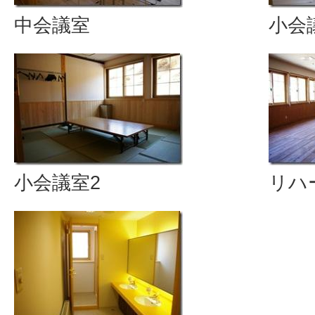
中会議室
小会
小会議室2
リハ