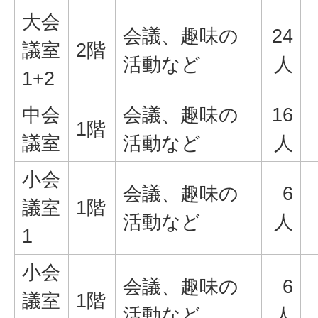
大会
会議、趣味の
24
議室
2階
活動など
人
1+2
中会
会議、趣味の
16
1階
議室
活動など
人
小会
会議、趣味の
6
議室
1階
活動など
人
1
小会
会議、趣味の
6
議室
1階
活動など
人