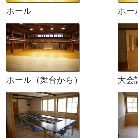
ホール
ホー
ホール（舞台から）
大会