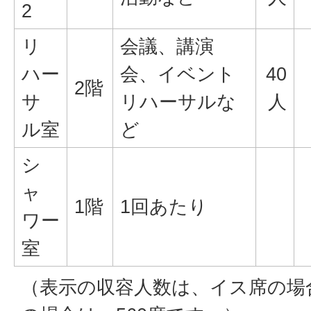
2
リ
会議、講演
ハー
会、イベント
40
2階
サ
リハーサルな
人
ル室
ど
シ
ャ
1階
1回あたり
ワー
室
（表示の収容人数は、イス席の場