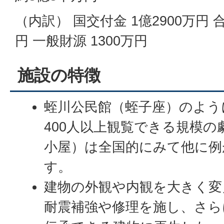
（内訳） 国交付金 1億2900万円 合
円 一般財源 1300万円
施設の特徴
蛭川公民館（蛭子座）のよう
400人以上観覧できる規模の
小屋）は全国的にみて他に例
す。
建物の外観や内観を大きく変
耐震補強や修理を施し、さら