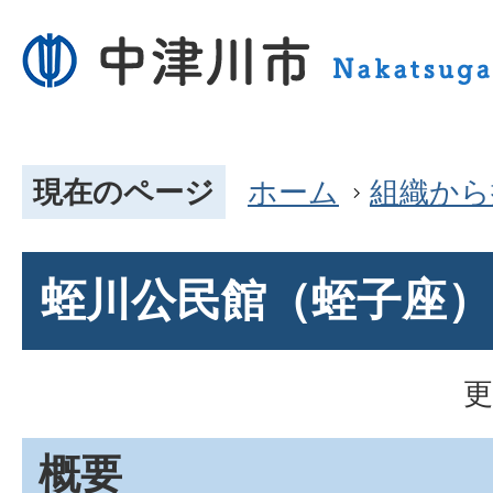
現在のページ
ホーム
組織から
蛭川公民館（蛭子座）
更
概要