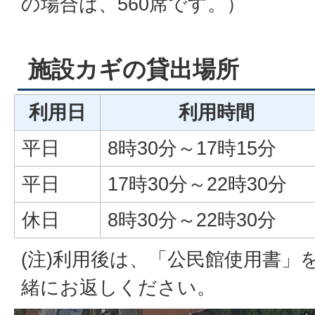
の場合は、560席です。）
施設カギの貸出場所
利用日
利用時間
平日
8時30分～17時15分
平日
17時30分～22時30分
休日
8時30分～22時30分
(注)利用後は、「公民館使用書」
緒にお返しください。