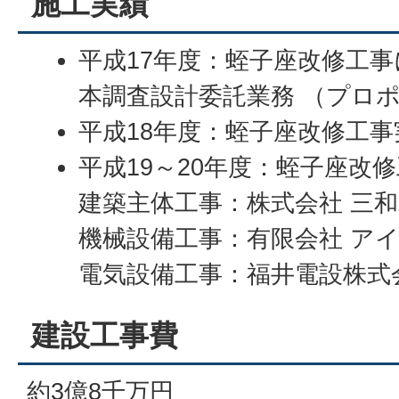
施工実績
平成17年度：蛭子座改修工
本調査設計委託業務 （プロ
平成18年度：蛭子座改修工
平成19～20年度：蛭子座改
建築主体工事：株式会社 三
機械設備工事：有限会社 ア
電気設備工事：福井電設株式
建設工事費
約3億8千万円