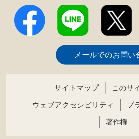
メールでのお問い
サイトマップ
このサ
ウェブアクセシビリティ
プ
著作権