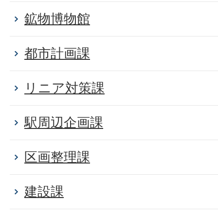
鉱物博物館
都市計画課
リニア対策課
駅周辺企画課
区画整理課
建設課