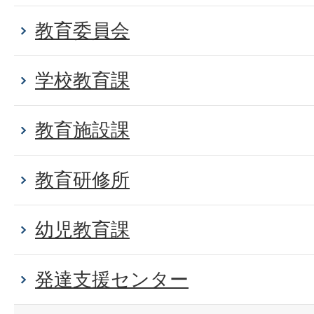
教育委員会
学校教育課
教育施設課
教育研修所
幼児教育課
発達支援センター