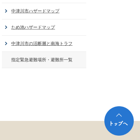
中津川市ハザードマップ
ため池ハザードマップ
中津川市の活断層と南海トラフ
指定緊急避難場所・避難所一覧