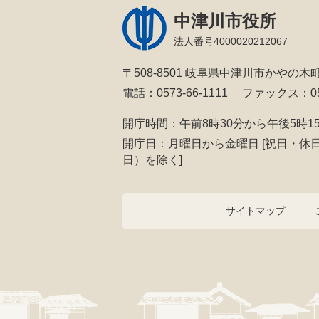
中津川市役所
法人番号4000020212067
〒508-8501 岐阜県中津川市かやの木町
電話：0573-66-1111
ファックス：057
開庁時間：午前8時30分から午後5時1
開庁日：月曜日から金曜日
[祝日・休
日）を除く]
サイトマップ