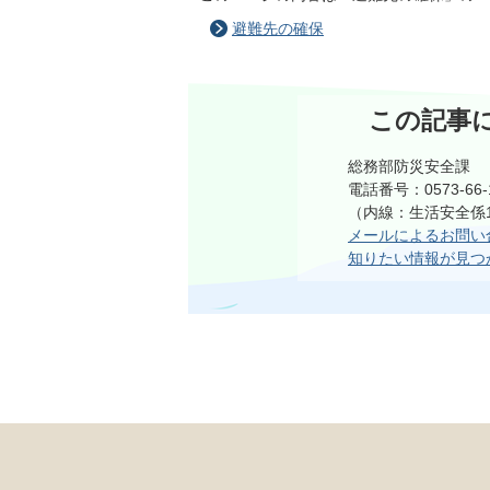
避難先の確保
この記事
総務部防災安全課
電話番号：0573-66-
（内線：生活安全係1
メールによるお問い
知りたい情報が見つ