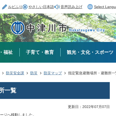
ルビふり
やさしい日本語
音声読み上げ
Select Lang
・福祉
子育て・教育
観光・文化・スポーツ
防災安全課
防災
防災マップ
指定緊急避難場所・避難所一
所一覧
更新日：2022年07月07日
ージへ移動しました。