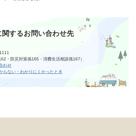
に関するお問い合わせ先
1111
62・防災対策係165・消費生活相談係167）
合わせ
からない・わかりにくかったとき