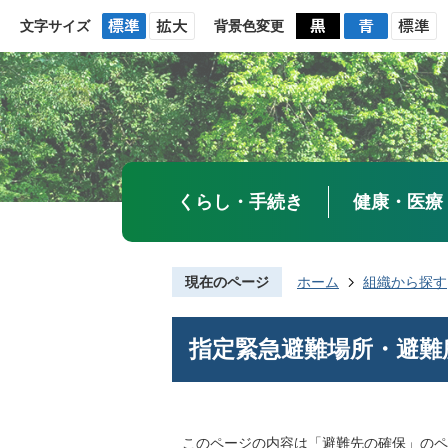
文字サイズ
背景色変更
くらし・手続き
健康・医療
現在のページ
ホーム
組織から探す
指定緊急避難場所・避難
このページの内容は「避難先の確保」のペ