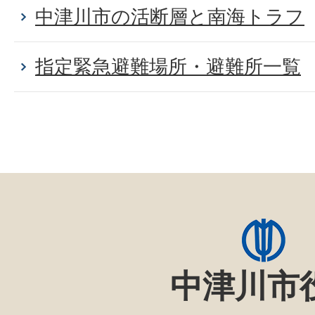
中津川市の活断層と南海トラフ
指定緊急避難場所・避難所一覧
中津川市