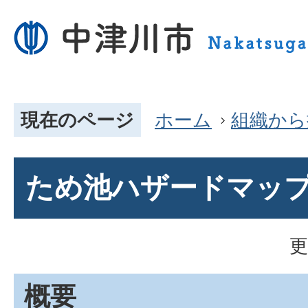
現在のページ
ホーム
組織から
ため池ハザードマッ
更
概要