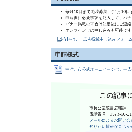
毎月10日まで随時募集。(当月10
申込書に必要事項を記入して、バナ
バナー掲載の可否は決定後にご連絡
オンラインでの申し込みも可能です
有料バナー広告掲載申し込みフォー
申請様式
中津川市公式ホームページバナー広告掲載
この記事
市長公室秘書広報課
電話番号：0573-66-
メールによるお問い合
知りたい情報が見つか