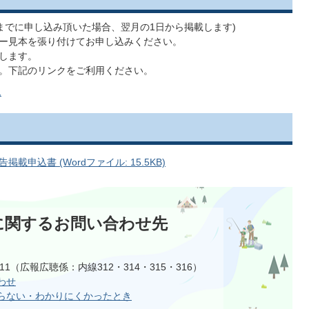
日までに申し込み頂いた場合、翌月の1日から掲載します)
ー見本を張り付けてお申し込みください。
します。
。下記のリンクをご利用ください。
ム
申込書 (Wordファイル: 15.5KB)
に関するお問い合わせ先
1111（広報広聴係：内線312・314・315・316）
わせ
らない・わかりにくかったとき