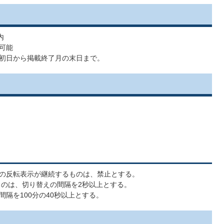
内
可能
初日から掲載終了月の末日まで。
ル
の反転表示が継続するものは、禁止とする。
のは、切り替えの間隔を2秒以上とする。
隔を100分の40秒以上とする。