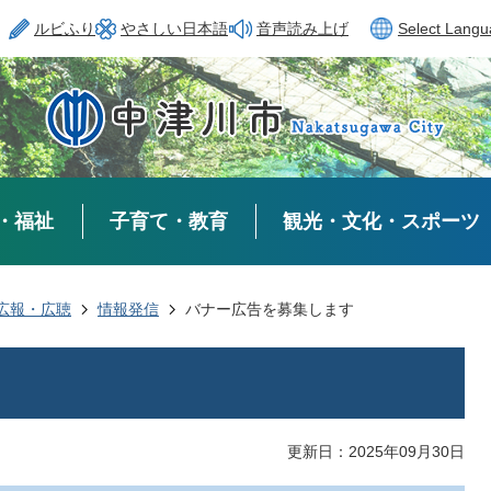
ルビふり
やさしい日本語
音声読み上げ
Select Lang
・福祉
子育て・教育
観光・文化・スポーツ
広報・広聴
情報発信
バナー広告を募集します
更新日：2025年09月30日