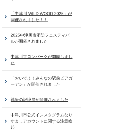
「中津川 WILD WOOD 2025」が
開催されました！！
2025中津川市消防フェスティバ
ルが開催されました
中津川マロンパークが開園しまし
た
「おいでよ！みんなの駅前ビアガ
ーデン」が開催されました
戦争の記憶展が開催されました
中津川市公式インスタグラムなり
すましアカウントに関する注意喚
起