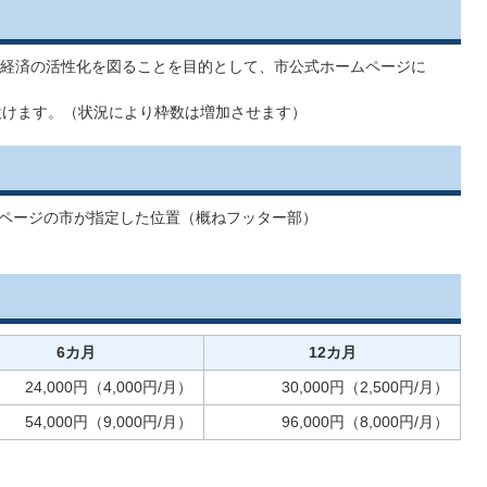
経済の活性化を図ることを目的として、市公式ホームページに
設けます。（状況により枠数は増加させます）
ページの市が指定した位置（概ねフッター部）
6カ月
12カ月
24,000円（4,000円/月）
30,000円（2,500円/月）
54,000円（9,000円/月）
96,000円（8,000円/月）