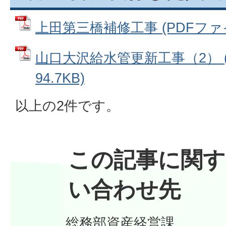
上田第三橋補修工事 (PDFファイル:
山口大沢給水管更新工事（2） (
94.7KB)
以上の2件です。
この記事に関す
い合わせ先
総務部資産経営課