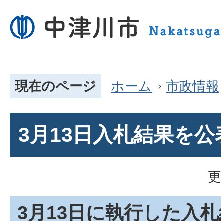
現在のページ
ホーム
市政情報
3月13日入札結果を
更
3月13日に執行した入