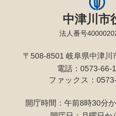
中津川市
法人番号40000202
〒508-8501 岐阜県中津
電話：0573-66-
ファックス：0573-6
開庁時間：午前8時30分か
開庁日：月曜日か