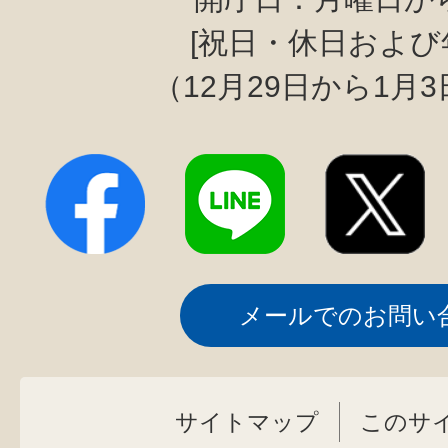
[祝日・休日および
（12月29日から1月
メールでのお問い
サイトマップ
このサ