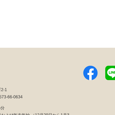
2-1
3-66-0634
5分