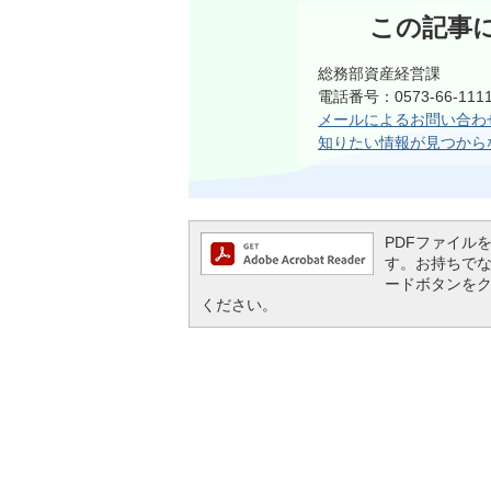
この記事
総務部資産経営課
電話番号：0573-66-1
メールによるお問い合わ
知りたい情報が見つから
PDFファイルを閲
す。お持ちでない方
ードボタンを
ください。