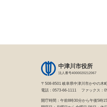
中津川市役所
法人番号4000020212067
〒508-8501 岐阜県中津川市かやの木町
電話：0573-66-1111
ファックス：057
開庁時間：午前8時30分から午後5時1