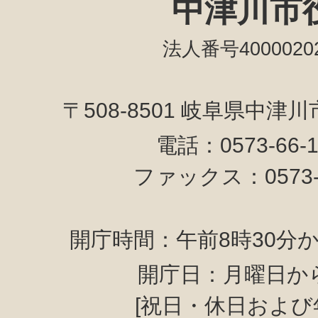
中津川市
法人番号40000202
〒508-8501 岐阜県中津
電話：0573-66-
ファックス：0573-6
開庁時間：午前8時30分か
開庁日：月曜日か
[祝日・休日および