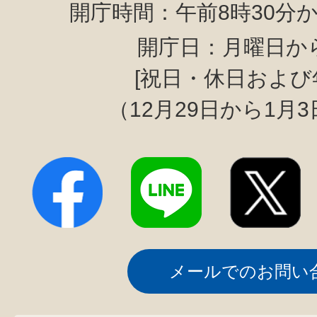
開庁時間：午前8時30分か
開庁日：月曜日か
[祝日・休日および
（12月29日から1月
メールでのお問い