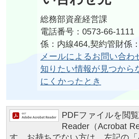
総務部資産経営課
電話番号：0573-66-11
係：内線464,契約管財係：
メールによるお問い合わ
知りたい情報が見つから
にくかったとき
PDFファイルを閲覧
Reader（Acrobat
す。お持ちでない方は、左記の「A