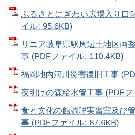
ふるさとにぎわい広場入り口舗装
イル: 95.6KB)
リニア岐阜県駅周辺土地区画
事 (PDFファイル: 110.4KB)
福岡地内河川災害復旧工事 (PDFフ
夜明けの森給水管工事 (PDFファイ
食と文化の館調理実習室及び
事 (PDFファイル: 87.6KB)