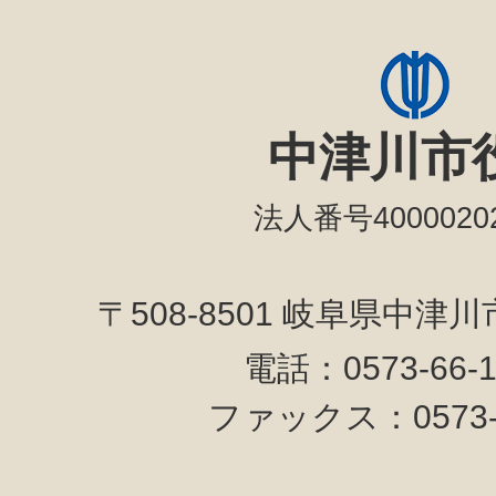
中津川市
法人番号40000202
〒508-8501 岐阜県中津
電話：0573-66-
ファックス：0573-6