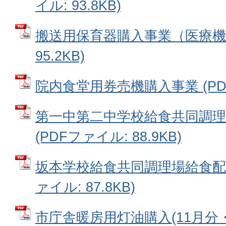
イル: 93.8KB)
搬送用保育器購入事業（医療機器
95.2KB)
院内食堂用券売機購入事業 (PDFフ
第一中第二中学校給食共同調理
(PDFファイル: 88.9KB)
坂本学校給食共同調理場給食配送
ァイル: 87.8KB)
市庁舎暖房用灯油購入(11月分・