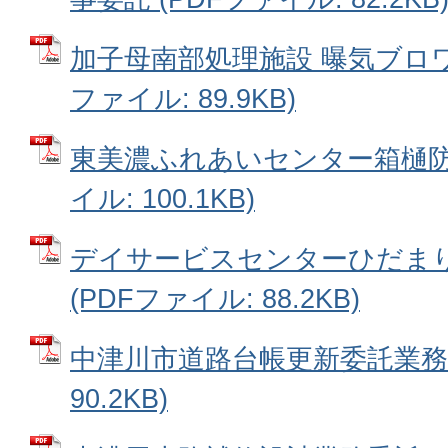
加子母南部処理施設 曝気ブロワN
ファイル: 89.9KB)
東美濃ふれあいセンター箱樋防水
イル: 100.1KB)
デイサービスセンターひだま
(PDFファイル: 88.2KB)
中津川市道路台帳更新委託業務 
90.2KB)