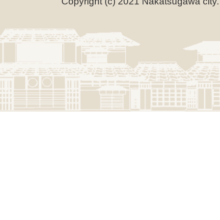
Copyright (c) 2021 Nakatsugawa city.