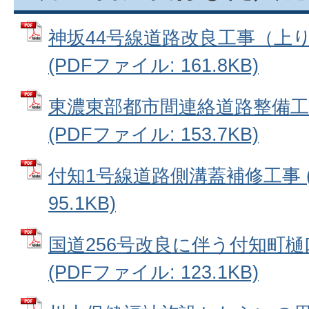
神坂44号線道路改良工事（上
(PDFファイル: 161.8KB)
東濃東部都市間連絡道路整備工事（
(PDFファイル: 153.7KB)
付知1号線道路側溝蓋補修工事 (
95.1KB)
国道256号改良に伴う付知町樋
(PDFファイル: 123.1KB)