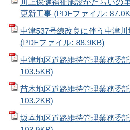
川上保健福祉施設かたらいの里 
更新工事 (PDFファイル: 87.0K
中津537号線改良に伴う中津
(PDFファイル: 88.9KB)
中津地区道路維持管理業務委託 
103.5KB)
苗木地区道路維持管理業務委託 
103.2KB)
坂本地区道路維持管理業務委託 
103.9KB)