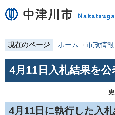
現在のページ
ホーム
市政情報
4月11日入札結果を
更
4月11日に執行した入