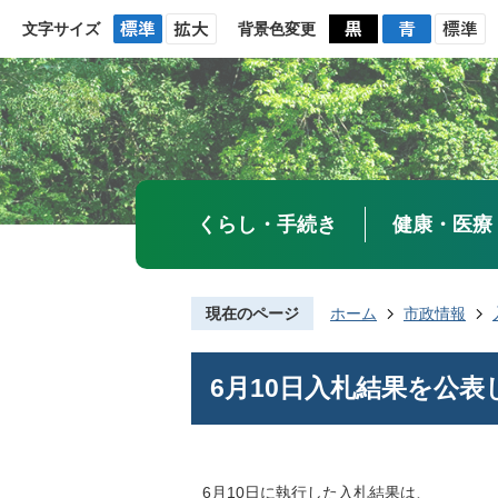
文字サイズ
背景色変更
くらし・手続き
健康・医療
現在のページ
ホーム
市政情報
6月10日入札結果を公表
6月10日に執行した入札結果は、