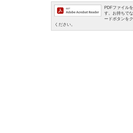
PDFファイルを閲
す。お持ちでない方
ードボタンを
ください。