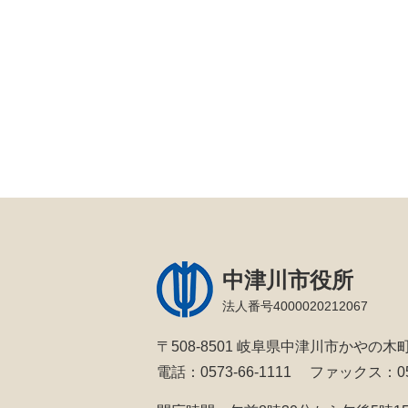
中津川市役所
法人番号4000020212067
〒508-8501 岐阜県中津川市かやの木町
電話：0573-66-1111
ファックス：057