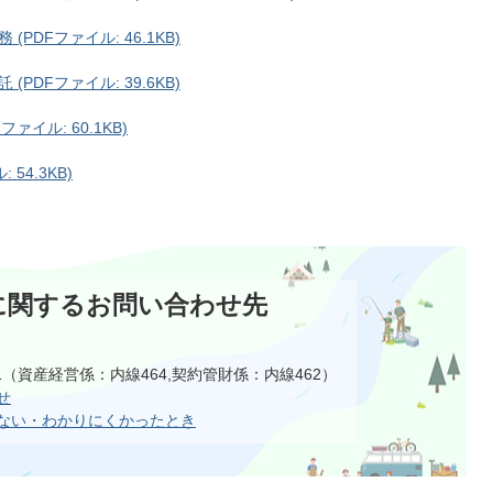
DFファイル: 46.1KB)
DFファイル: 39.6KB)
イル: 60.1KB)
54.3KB)
に関するお問い合わせ先
111（資産経営係：内線464,契約管財係：内線462）
せ
ない・わかりにくかったとき