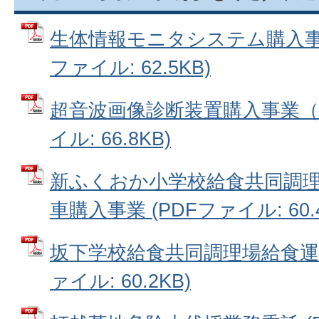
生体情報モニタシステム購入事業
ファイル: 62.5KB)
超音波画像診断装置購入事業（医
イル: 66.8KB)
新ふくおか小学校給食共同調
車購入事業 (PDFファイル: 60.4
坂下学校給食共同調理場給食運搬
ァイル: 60.2KB)