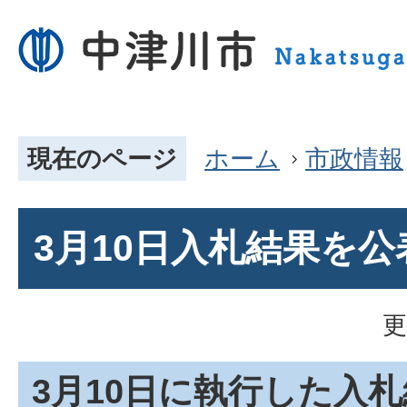
現在のページ
ホーム
市政情報
3月10日入札結果を
更
3月10日に執行した入