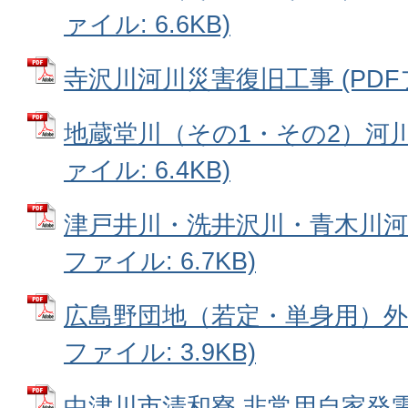
ァイル: 6.6KB)
寺沢川河川災害復旧工事 (PDFファ
地蔵堂川（その1・その2）河川
ァイル: 6.4KB)
津戸井川・洗井沢川・青木川河川
ファイル: 6.7KB)
広島野団地（若定・単身用）外壁
ファイル: 3.9KB)
中津川市清和寮 非常用自家発電