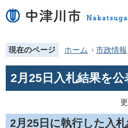
現在のページ
ホーム
市政情報
2月25日入札結果を
更
2月25日に執行した入