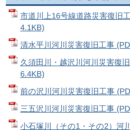
市道川上16号線道路災害復旧工事
4.1KB)
清水平川河川災害復旧工事 (PDFフ
久須田川・越沢川河川災害復旧工
6.4KB)
前の沢川河川災害復旧工事 (PDFフ
三五沢川河川災害復旧工事 (PDFフ
小石塚川（その1・その2）河川