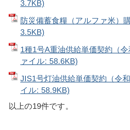
3.7KB)
防災備蓄食糧（アルファ米）購入
3.5KB)
1種1号A重油供給単価契約（令和
ァイル: 58.6KB)
JIS1号灯油供給単価契約（令和
イル: 58.9KB)
以上の19件です。