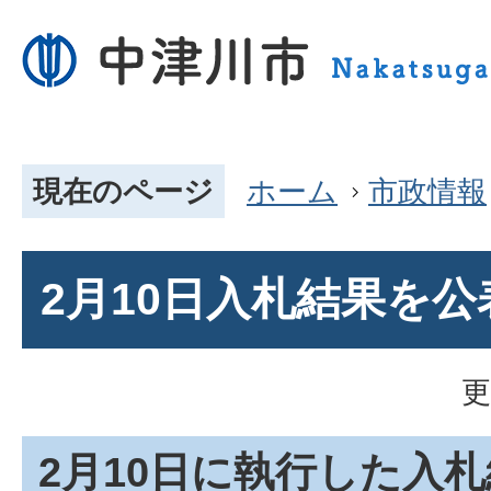
現在のページ
ホーム
市政情報
2月10日入札結果を
更
2月10日に執行した入