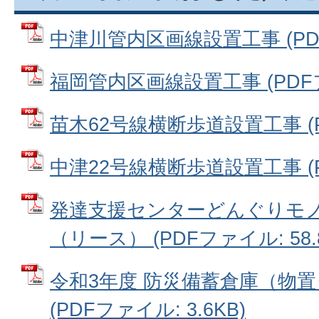
中津川管内区画線設置工事 (PDFフ
福岡管内区画線設置工事 (PDFファ
苗木62号線横断歩道設置工事 (PD
中津22号線横断歩道設置工事 (PD
発達支援センターどんぐりモ
（リース） (PDFファイル: 58.
令和3年度 防災備蓄倉庫（物
(PDFファイル: 3.6KB)