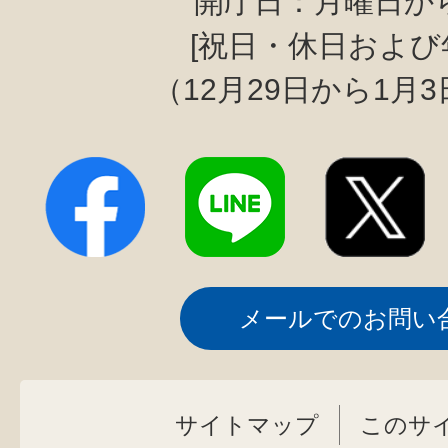
開庁日：月曜日か
[祝日・休日および
（12月29日から1月
メールでのお問い
サイトマップ
このサ