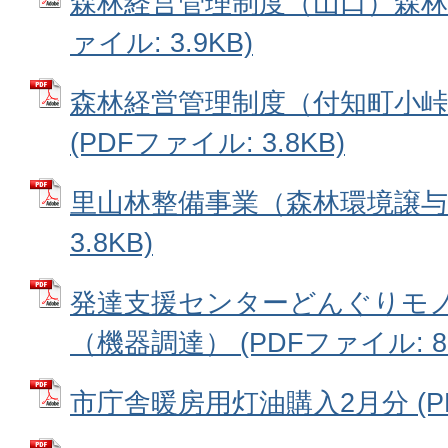
森林経営管理制度（山口）森林調
ァイル: 3.9KB)
森林経営管理制度（付知町小峠
(PDFファイル: 3.8KB)
里山林整備事業（森林環境譲与税
3.8KB)
発達支援センターどんぐりモ
（機器調達） (PDFファイル: 89
市庁舎暖房用灯油購入2月分 (PDF