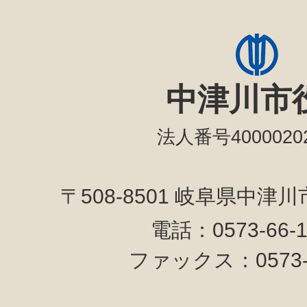
中津川市
法人番号40000202
〒508-8501 岐阜県中津
電話：0573-66-
ファックス：0573-6