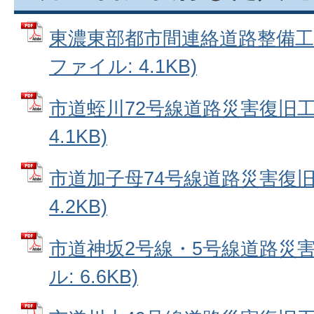
東濃東部都市間連絡道路整備工事（
ファイル: 4.1KB)
市道蛭川72号線道路災害復旧工事
4.1KB)
市道加子母74号線道路災害復旧工
4.2KB)
市道神坂2号線・5号線道路災害
ル: 6.6KB)