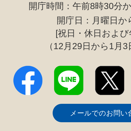
開庁時間：午前8時30分か
開庁日：月曜日か
[祝日・休日および
（12月29日から1月
メールでのお問い