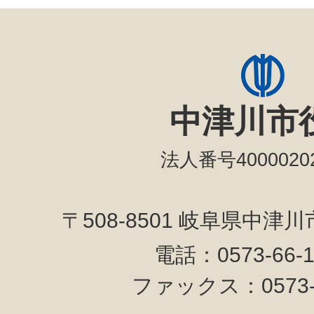
中津川市
法人番号40000202
〒508-8501 岐阜県中津
電話：0573-66-
ファックス：0573-6