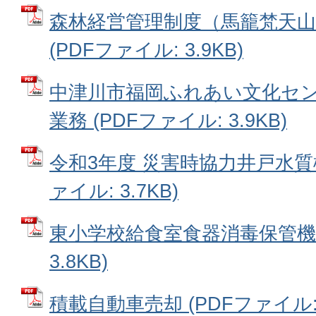
森林経営管理制度（馬籠梵天山
(PDFファイル: 3.9KB)
中津川市福岡ふれあい文化セ
業務 (PDFファイル: 3.9KB)
令和3年度 災害時協力井戸水質検
ァイル: 3.7KB)
東小学校給食室食器消毒保管機購
3.8KB)
積載自動車売却 (PDFファイル: 8