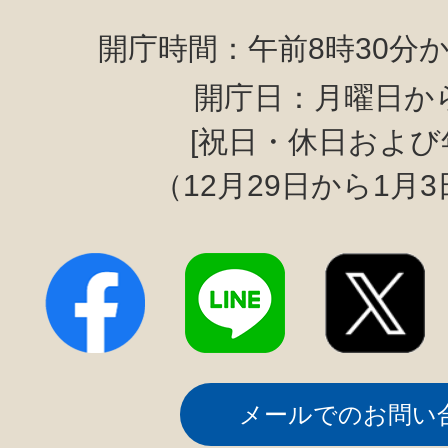
開庁時間：午前8時30分か
開庁日：月曜日か
[祝日・休日および
（12月29日から1月
メールでのお問い