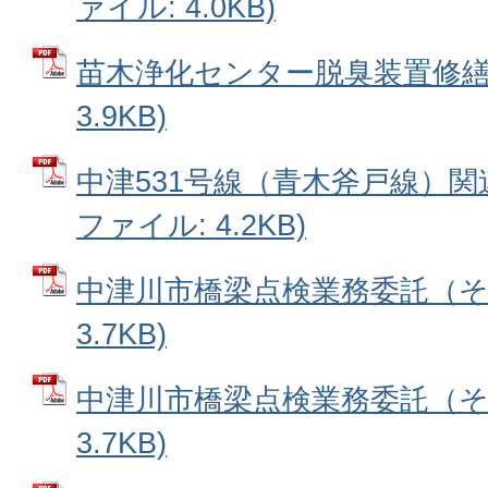
ァイル: 4.0KB)
苗木浄化センター脱臭装置修繕 
3.9KB)
中津531号線（青木斧戸線）関連
ファイル: 4.2KB)
中津川市橋梁点検業務委託（その
3.7KB)
中津川市橋梁点検業務委託（その
3.7KB)