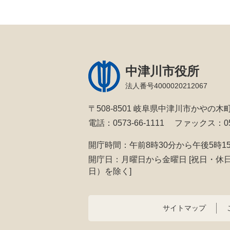
中津川市役所
法人番号4000020212067
〒508-8501 岐阜県中津川市かやの木町
電話：0573-66-1111
ファックス：057
開庁時間：午前8時30分から午後5時1
開庁日：月曜日から金曜日
[祝日・休
日）を除く]
サイトマップ