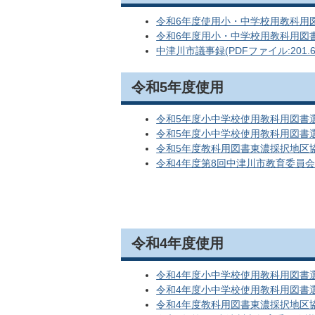
令和6年度使用小・中学校用教科用図書 
令和6年度用小・中学校用教科用図書 選
中津川市議事録(PDFファイル:201.6
令和5年度使用
令和5年度小中学校使用教科用図書選定一
令和5年度小中学校使用教科用図書選定理
令和5年度教科用図書東濃採択地区
令和4年度第8回中津川市教育委員会議
令和4年度使用
令和4年度小中学校使用教科用図書選定一
令和4年度小中学校使用教科用図書選定
令和4年度教科用図書東濃採択地区