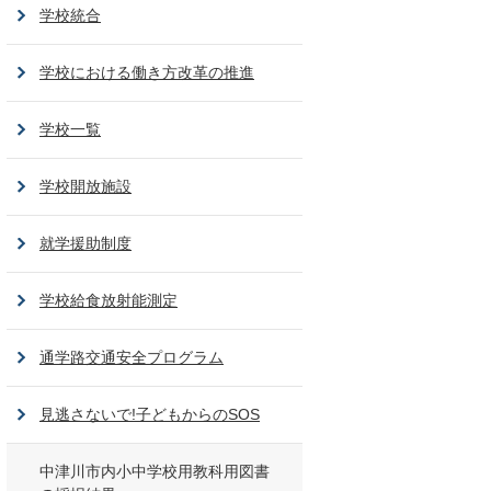
学校統合
学校における働き方改革の推進
学校一覧
学校開放施設
就学援助制度
学校給食放射能測定
通学路交通安全プログラム
見逃さないで!子どもからのSOS
中津川市内小中学校用教科用図書