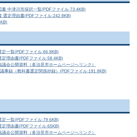
中津川市採択一覧(PDFファイル:73.4KB)
定理由書(PDFファイル:242.8KB)
KB)
覧(PDFファイル:66.8KB)
由書(PDFファイル:58.4KB)
協議会公開資料（多治見市ホームページへリンク）
事録（教科書選定関係抄録）(PDFファイル:191.8KB)
覧(PDFファイル:79.6KB)
理由書(PDFファイル:65KB)
協議会公開資料（多治見市ホームページへリンク）