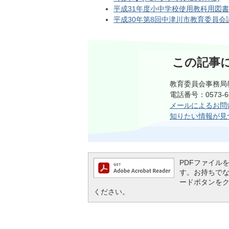
平成31年度小中学校使用教科用図書書選
平成30年第8回中津川市教育委員会議事
この記事
教育委員会事務局
電話番号：0573-6
メールによるお問
知りたい情報が見
PDFファイルを閲
す。お持ちでない方
ードボタンを
ください。