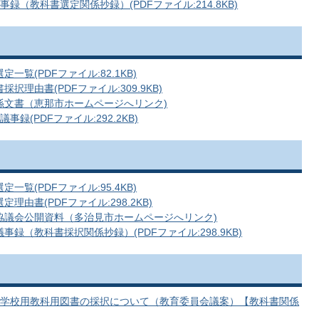
録（教科書選定関係抄録）(PDFファイル:214.8KB)
覧(PDFファイル:82.1KB)
理由書(PDFファイル:309.9KB)
係文書（恵那市ホームページへリンク)
録(PDFファイル:292.2KB)
覧(PDFファイル:95.4KB)
由書(PDFファイル:298.2KB)
協議会公開資料（多治見市ホームページへリンク)
録（教科書採択関係抄録）(PDFファイル:298.9KB)
中学校用教科用図書の採択について（教育委員会議案）【教科書関係