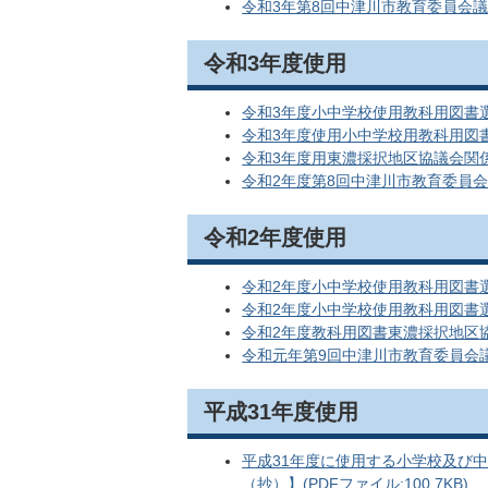
令和3年第8回中津川市教育委員会議事
令和3年度使用
令和3年度小中学校使用教科用図書選定一
令和3年度使用小中学校用教科用図書採択
令和3年度用東濃採択地区協議会関
令和2年度第8回中津川市教育委員会議事
令和2年度使用
令和2年度小中学校使用教科用図書選定一
令和2年度小中学校使用教科用図書選定理
令和2年度教科用図書東濃採択地区
令和元年第9回中津川市教育委員会議事
平成31年度使用
平成31年度に使用する小学校及び
（抄）】(PDFファイル:100.7KB)