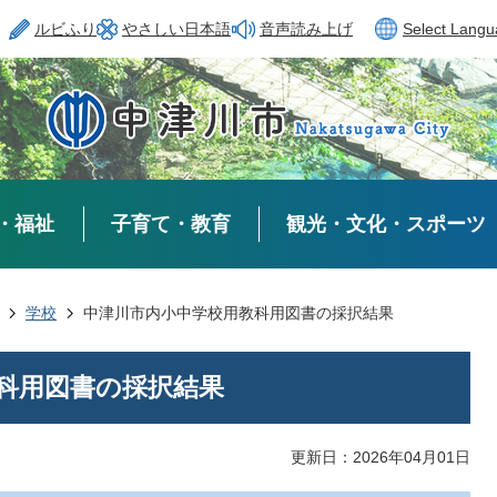
ルビふり
やさしい日本語
音声読み上げ
Select Lang
・福祉
子育て・教育
観光・文化・スポーツ
学校
中津川市内小中学校用教科用図書の採択結果
科用図書の採択結果
更新日：2026年04月01日