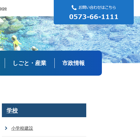
uage
しごと・産業
市政情報
学校
小学校建設