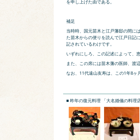
を申し上げた由である。
補足
当時時、国元苗木と江戸藩邸の間に
た苗木からの便りを読んで江戸日記に載
記されているわけです。
いずれにしろ、この記述によって、
また、この席には苗木藩の医師、渡
なお、11代遠山友寿は、この1年8
■ 昨年の復元料理 「大名婚儀の料理