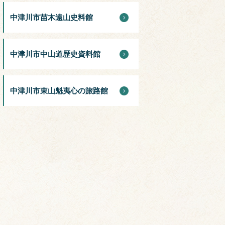
中津川市苗木遠山史料館
中津川市中山道歴史資料館
中津川市東山魁夷心の旅路館