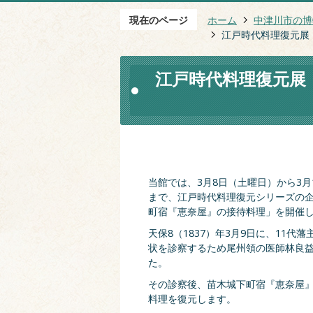
現在のページ
ホーム
中津川市の博
江戸時代料理復元展
江戸時代料理復元展
当館では、3月8日（土曜日）から3月
まで、江戸時代料理復元シリーズの
町宿『恵奈屋』の接待料理」を開催
天保8（1837）年3月9日に、11代
状を診察するため尾州領の医師林良
た。
その診察後、苗木城下町宿『恵奈屋
料理を復元します。