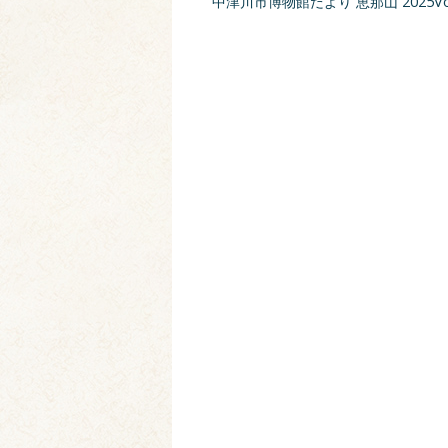
中津川市博物館だより 恵那山 2025Vol.