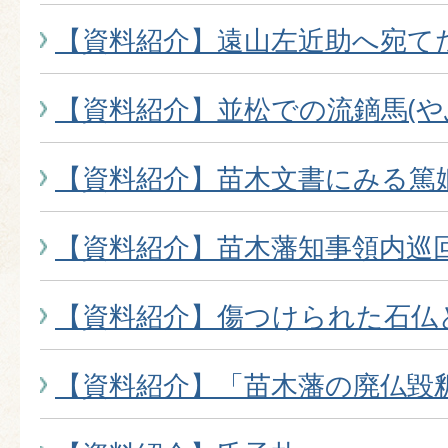
【資料紹介】遠山左近助へ宛て
【資料紹介】並松での流鏑馬(や
【資料紹介】苗木文書にみる篤
【資料紹介】苗木藩知事領内巡
【資料紹介】傷つけられた石仏
【資料紹介】「苗木藩の廃仏毀釈