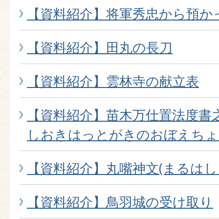
【資料紹介】将軍秀忠から預か
【資料紹介】田丸の長刀
【資料紹介】雲林寺の献立表
【資料紹介】苗木万仕置法度書
しおきはっとがきのおぼえちょ
【資料紹介】丸嘴神文(まるはし
【資料紹介】鳥羽城の受け取り