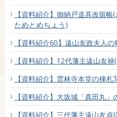
【資料紹介】御納戸道具改留帳
ためとめちょう)
【資料紹介60】遠山友政夫人の
【資料紹介】12代藩主遠山友禄
【資料紹介】雲林寺本堂の棟札
【資料紹介】大坂城「真田丸」
【資料紹介】三代藩主遠山友貞