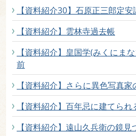
【資料紹介30】石原正三郎定
【資料紹介】雲林寺過去帳
【資料紹介】皇国学(みくにまな
前
【資料紹介】さらに異色写真家
【資料紹介】百年忌に建てられ
【資料紹介】遠山久兵衛の鏡見