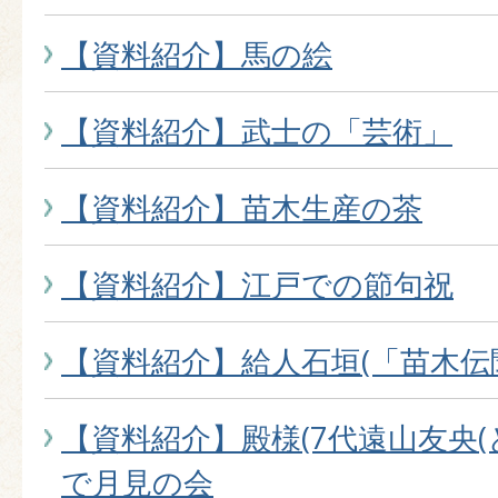
【資料紹介】馬の絵
【資料紹介】武士の「芸術」
【資料紹介】苗木生産の茶
【資料紹介】江戸での節句祝
【資料紹介】給人石垣(「苗木伝
【資料紹介】殿様(7代遠山友央(
で月見の会