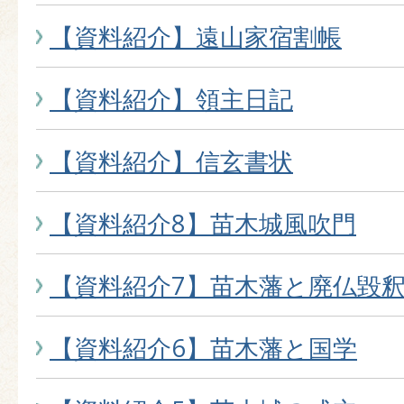
【資料紹介】遠山家宿割帳
【資料紹介】領主日記
【資料紹介】信玄書状
【資料紹介8】苗木城風吹門
【資料紹介7】苗木藩と廃仏毀
【資料紹介6】苗木藩と国学