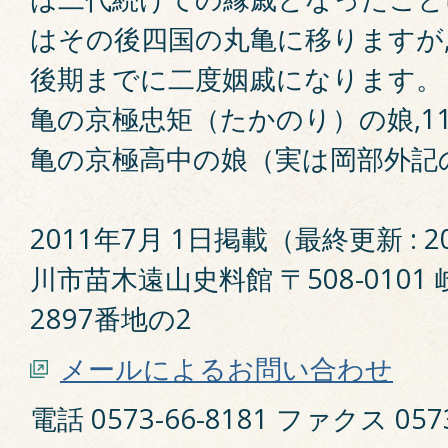
はその後四国の丸亀に移りますが,
後期までに二度姻戚になります。
亀の京極忠矩（たかのり）の娘,1
亀の京極高中の娘（実は岡部外記
2011年7月 1日掲載（最終更新 : 2
川市苗木遠山史料館 〒508-010
2897番地の2
メールによるお問い合わせ
電話 0573-66-8181 ファクス 0573