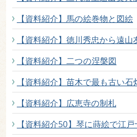
【資料紹介】馬の絵巻物と図絵
【資料紹介】徳川秀忠から遠山
【資料紹介】二つの涅槃図
【資料紹介】苗木で最も古い石
【資料紹介】広恵寺の制札
【資料紹介50】琴に蒔絵で江戸