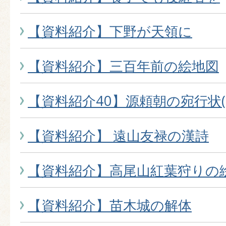
【資料紹介】下野が天領に
【資料紹介】三百年前の絵地図
【資料紹介40】源頼朝の宛行状
【資料紹介】 遠山友禄の漢詩
【資料紹介】高尾山紅葉狩りの
【資料紹介】苗木城の解体