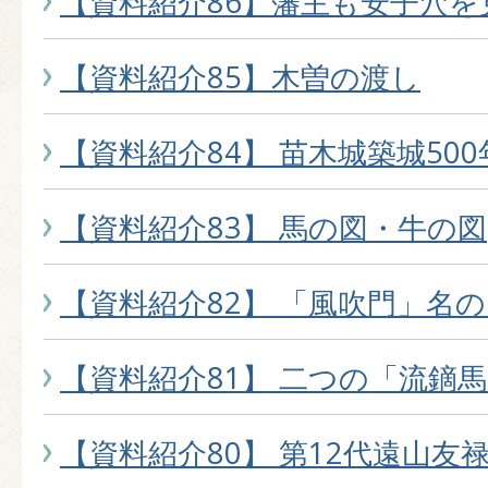
【資料紹介86】藩主も安子穴を
【資料紹介85】木曽の渡し
【資料紹介84】 苗木城築城500
【資料紹介83】 馬の図・牛の図
【資料紹介82】 「風吹門」名
【資料紹介81】 二つの「流鏑
【資料紹介80】 第12代遠山友