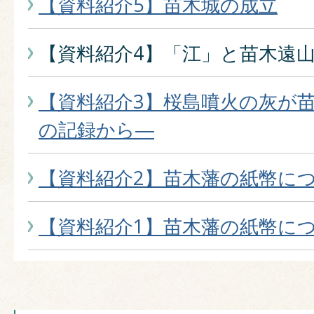
【資料紹介5】苗木城の成立
【資料紹介4】「江」と苗木遠
【資料紹介3】桜島噴火の灰が
の記録から―
【資料紹介2】苗木藩の紙幣につ
【資料紹介1】苗木藩の紙幣につ