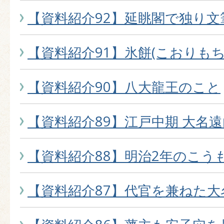
【資料紹介92】延眺閣で独り文
【資料紹介91】氷餅(こおりもち
【資料紹介90】八大龍王のこと
【資料紹介89】江戸中期 大名
【資料紹介88】明治2年のこう
【資料紹介87】代官を兼ねた大