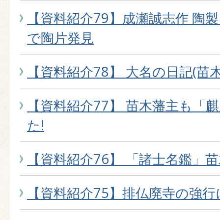
【資料紹介79】成瀬誠志作 陶
で陶片発見
【資料紹介78】 大名の日記(苗
【資料紹介77】 苗木藩主も「
た!
【資料紹介76】 「諸士名鑑」
【資料紹介75】排仏廃寺の強行