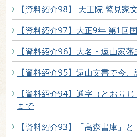
【資料紹介98】 天王院 鷲見家
【資料紹介97】大正9年 第1回
【資料紹介96】大名・遠山家藩
【資料紹介95】遠山文書で今、
【資料紹介94】通字（とおりじ
まで
【資料紹介93】「高森書庫」と