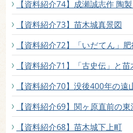
【資料紹介74】成瀬誠志作 陶
【資料紹介73】苗木城真景図
【資料紹介72】「いだてん」肥
【資料紹介71】「古史伝」と苗
【資料紹介70】没後400年の
【資料紹介69】関ヶ原直前の東
【資料紹介68】苗木城下上町