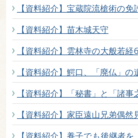
【資料紹介】宝蔵院流槍術の免
【資料紹介】苗木城天守
【資料紹介】雲林寺の大般若経6
【資料紹介】鰐口、「廃仏」の
【資料紹介】「秘書」と「諸事
【資料紹介】家臣遠山兄弟偶然
【資料紹介】養子でも後継者を