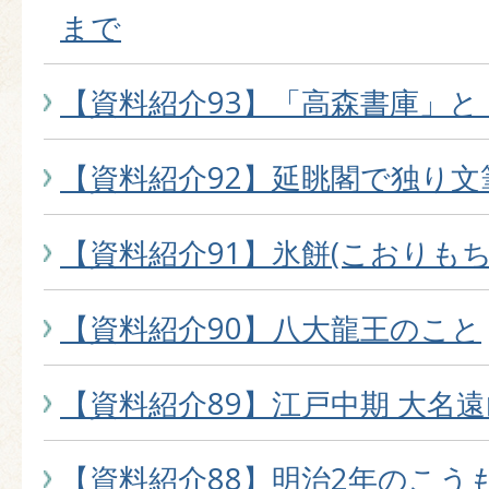
まで
【資料紹介93】「高森書庫」と
【資料紹介92】延眺閣で独り文
【資料紹介91】氷餅(こおりもち
【資料紹介90】八大龍王のこと
【資料紹介89】江戸中期 大名
【資料紹介88】明治2年のこう