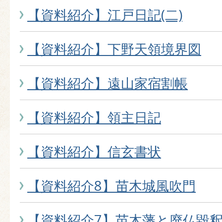
【資料紹介】江戸日記(二)
【資料紹介】下野天領境界図
【資料紹介】遠山家宿割帳
【資料紹介】領主日記
【資料紹介】信玄書状
【資料紹介8】苗木城風吹門
【資料紹介7】苗木藩と廃仏毀