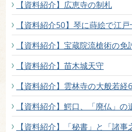
【資料紹介】広恵寺の制札
【資料紹介50】琴に蒔絵で江戸
【資料紹介】宝蔵院流槍術の免
【資料紹介】苗木城天守
【資料紹介】雲林寺の大般若経6
【資料紹介】鰐口、「廃仏」の
【資料紹介】「秘書」と「諸事