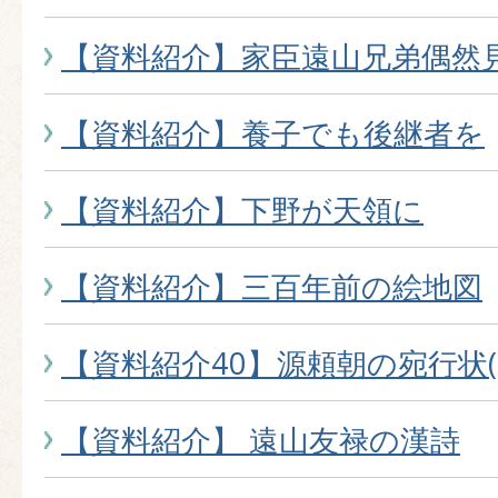
【資料紹介】家臣遠山兄弟偶然
【資料紹介】養子でも後継者を
【資料紹介】下野が天領に
【資料紹介】三百年前の絵地図
【資料紹介40】源頼朝の宛行状
【資料紹介】 遠山友禄の漢詩