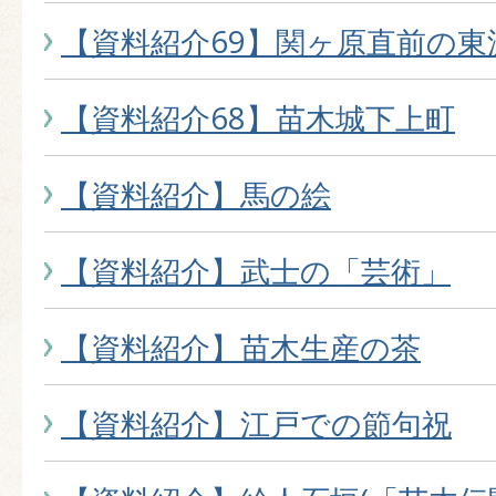
【資料紹介69】関ヶ原直前の東
【資料紹介68】苗木城下上町
【資料紹介】馬の絵
【資料紹介】武士の「芸術」
【資料紹介】苗木生産の茶
【資料紹介】江戸での節句祝