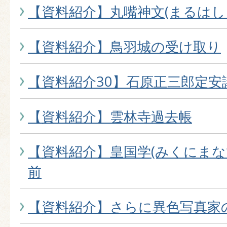
【資料紹介】丸嘴神文(まるはし
【資料紹介】鳥羽城の受け取り
【資料紹介30】石原正三郎定
【資料紹介】雲林寺過去帳
【資料紹介】皇国学(みくにまな
前
【資料紹介】さらに異色写真家