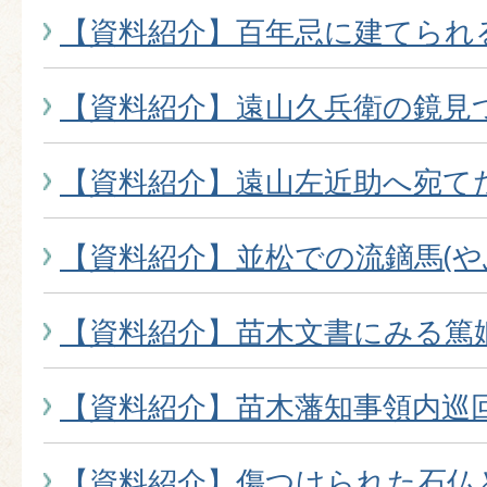
【資料紹介】百年忌に建てられ
【資料紹介】遠山久兵衛の鏡見
【資料紹介】遠山左近助へ宛て
【資料紹介】並松での流鏑馬(や
【資料紹介】苗木文書にみる篤
【資料紹介】苗木藩知事領内巡
【資料紹介】傷つけられた石仏