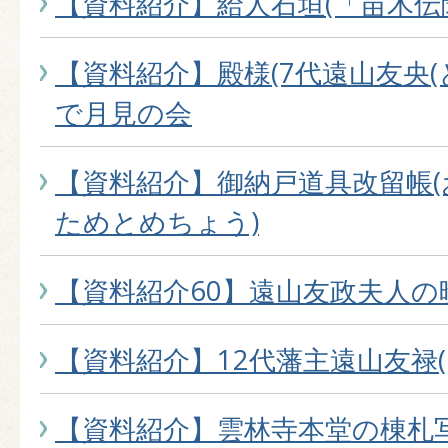
【資料紹介】給人石垣(「苗木伝
【資料紹介】殿様(7代遠山友央(
で月見の会
【資料紹介】御納戸道具改留帳
ためとめちょう)
【資料紹介60】遠山友政夫人の
【資料紹介】12代藩主遠山友禄
【資料紹介】雲林寺本堂の棟札