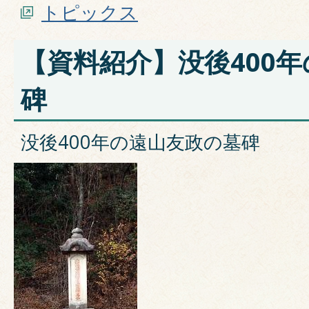
トピックス
【資料紹介】没後400
碑
没後400年の遠山友政の墓碑