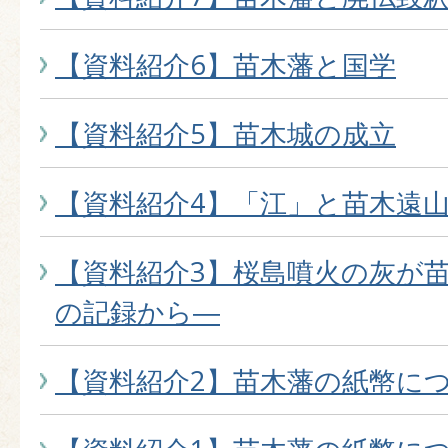
【資料紹介6】苗木藩と国学
【資料紹介5】苗木城の成立
【資料紹介4】「江」と苗木遠
【資料紹介3】桜島噴火の灰が
の記録から―
【資料紹介2】苗木藩の紙幣につ