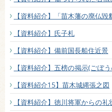
【資料紹介】「苗木藩の廃仏毀釈
【資料紹介】氏子札
【資料紹介】備前国長船住近景
【資料紹介】五榜の掲示(ごぼう
【資料紹介15】苗木城縄張之図
【資料紹介】徳川将軍からの礼