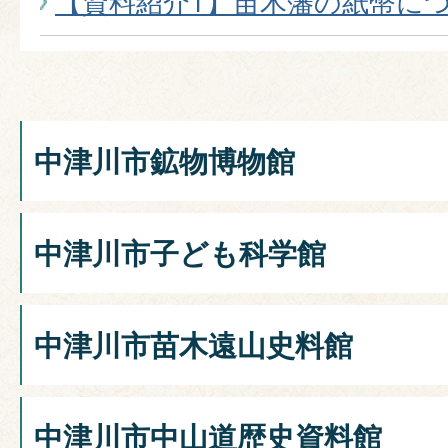
【資料紹介1】苗木藩の紙幣につ
中津川市鉱物博物館
中津川市子ども科学館
中津川市苗木遠山史料館
中津川市中山道歴史資料館