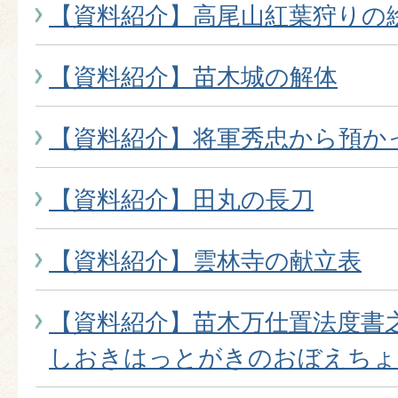
【資料紹介】高尾山紅葉狩りの
【資料紹介】苗木城の解体
【資料紹介】将軍秀忠から預か
【資料紹介】田丸の長刀
【資料紹介】雲林寺の献立表
【資料紹介】苗木万仕置法度書
しおきはっとがきのおぼえちょ