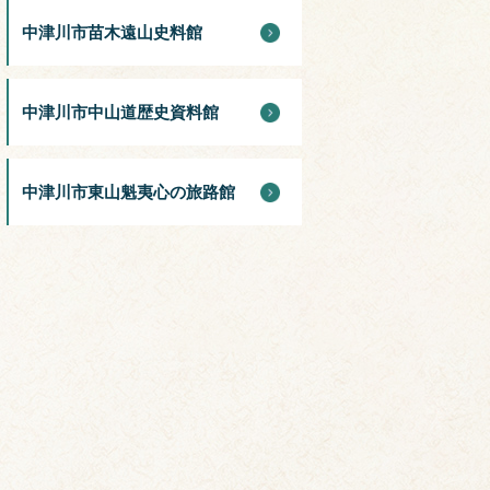
中津川市苗木遠山史料館
中津川市中山道歴史資料館
中津川市東山魁夷心の旅路館