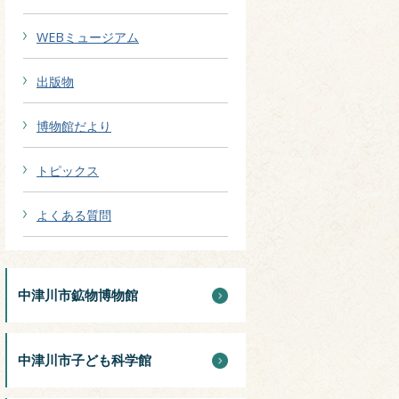
WEBミュージアム
出版物
博物館だより
トピックス
よくある質問
中津川市鉱物博物館
中津川市子ども科学館