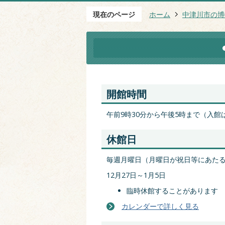
現在のページ
ホーム
中津川市の博
開館時間
午前9時30分から午後5時まで（入館
休館日
毎週月曜日（月曜日が祝日等にあた
12月27日～1月5日
臨時休館することがあります
カレンダーで詳しく見る