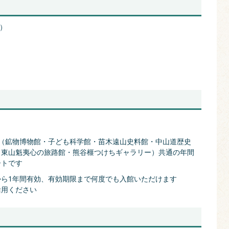
上）
館（鉱物博物館・子ども科学館・苗木遠山史料館・中山道歴史
・東山魁夷心の旅路館・熊谷榧つけちギャラリー）共通の年間
ートです
から1年間有効、有効期限まで何度でも入館いただけます
活用ください