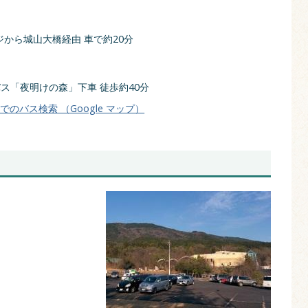
から城山大橋経由 車で約20分
ス「夜明けの森」下車 徒歩約40分
のバス検索 （Google マップ）