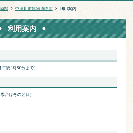
物館
中津川市鉱物博物館
利用案内
利用案内
は午後4時30分まで）
る場合はその翌日）