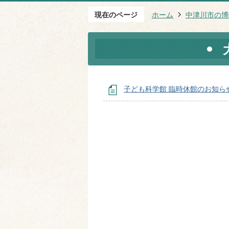
現在のページ
ホーム
中津川市の博
子ども科学館 臨時休館のお知ら