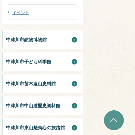
イベント
中津川市鉱物博物館
中津川市子ども科学館
中津川市苗木遠山史料館
中津川市中山道歴史資料館
中津川市東山魁夷心の旅路館