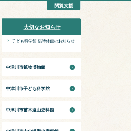
閲覧支援
大切なお知らせ
子ども科学館 臨時休館のお知らせ
中津川市鉱物博物館
中津川市子ども科学館
中津川市苗木遠山史料館