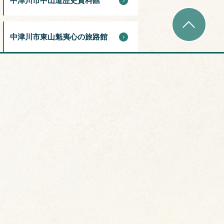
中津川市中山道歴史資料館
中津川市東山魁夷心の旅路館