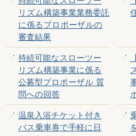
持続可能なスローツー
リズム構築事業業務委託
に係るプロポーザルの
審査結果
持続可能なスローツー
リズム構築事業に係る
公募型プロポーザル 質
問への回答
温泉入浴チケット付き
バス乗車券で手軽に日