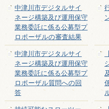
中津川市デジタルサイ
ネージ構築及び運用保守
業務委託に係る公募型プ
ロポーザルの審査結果
中津川市デジタルサイ
ネージ構築及び運用保守
業務委託に係る公募型プ
ロポーザル質問への回
答