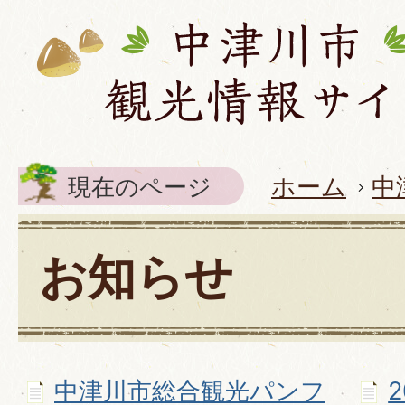
現在のページ
ホーム
中
お知らせ
中津川市総合観光パンフ