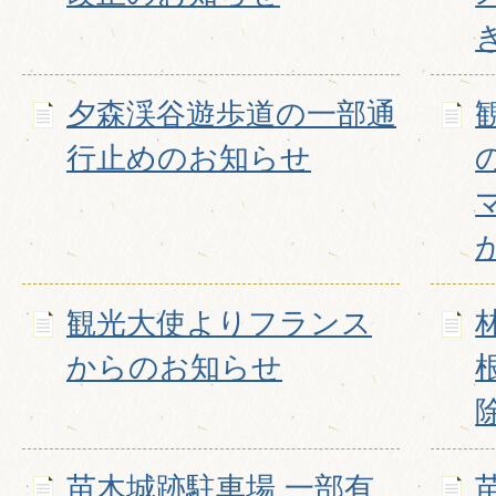
夕森渓谷遊歩道の一部通
行止めのお知らせ
観光大使よりフランス
からのお知らせ
苗木城跡駐車場 一部有