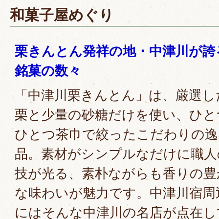
和菓子屋めぐり
栗きんとん発祥の地・中津川が誇
銘菓の数々
「中津川栗きんとん」は、厳選し
栗と少量の砂糖だけを使い、ひと
ひとつ茶巾で絞ったこだわりの逸
品。素材がシンプルなだけに職人
技が光る、素朴ながらも香りの豊
な味わいが魅力です。中津川宿周
にはそんな中津川の名店が点在し