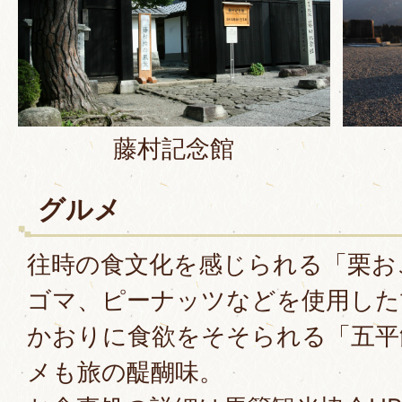
藤村記念館
グルメ
往時の食文化を感じられる「栗お
ゴマ、ピーナッツなどを使用した
かおりに食欲をそそられる「五平
メも旅の醍醐味。