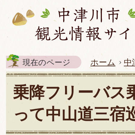
現在のページ
ホーム
中
乗降フリーバス
って中山道三宿