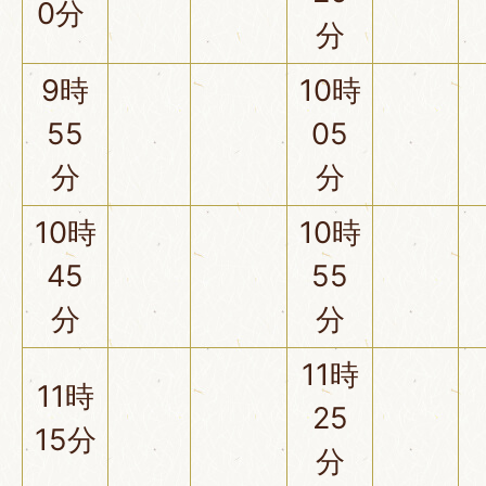
0分
分
9時
10時
55
05
分
分
10時
10時
45
55
分
分
11時
11時
25
15分
分