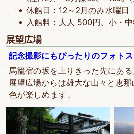
休館日：12～2月のみ水曜日
入館料：大人 500円、小・中学
展望広場
記念撮影にもぴったりのフォトス
馬籠宿の坂を上りきった先にある
展望広場からは雄大な山々と恵那
色が楽しめます。