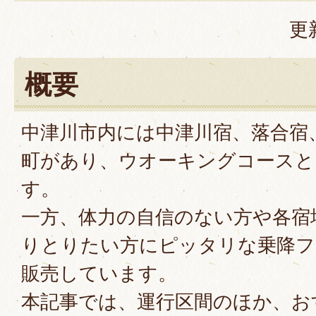
更
概要
中津川市内には中津川宿、落合宿
町があり、ウオーキングコースと
す。
一方、体力の自信のない方や各宿
りとりたい方にピッタリな乗降フ
販売しています。
本記事では、運行区間のほか、お