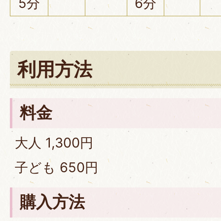
5分
6分
利用方法
料金
大人 1,300円
子ども 650円
購入方法