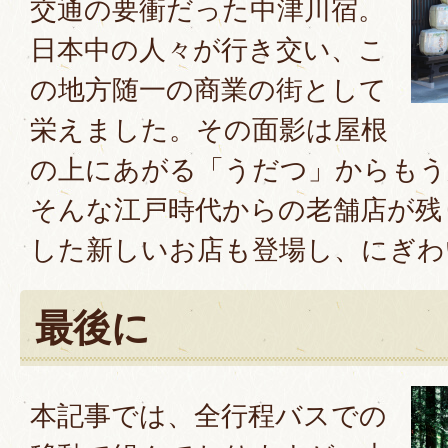
交通の要衝だった中津川宿。
日本中の人々が行き交い、こ
の地方随一の商業の街として
栄えました。その面影は屋根
の上にあがる「うだつ」からもう
そんな江戸時代からの老舗店が残
した新しいお店も登場し、にぎわ
最後に
本記事では、全行程バスでの