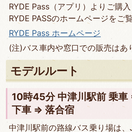
RYDE Pass（アプリ）よりご
RYDE PASSのホームページを
RYDE Pass ホームページ
(注)バス車内や窓口での販売はあ
モデルルート
10時45分 中津川駅前 乗車 
下車 ⇒ 落合宿
中津川駅前の路線バス乗り場は、