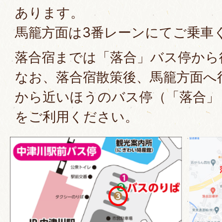
あります。
馬籠方面は3番レーンにてご乗車
落合宿までは「落合」バス停から
なお、落合宿散策後、馬籠方面へ
から近いほうのバス停（「落合」
をご利用ください。