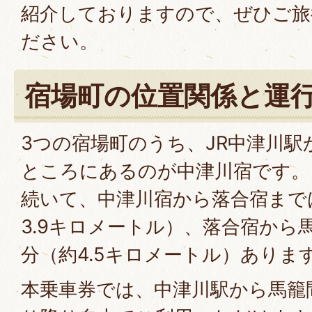
紹介しておりますので、ぜひご旅
ださい。
宿場町の位置関係と運
3つの宿場町のうち、JR中津川駅
ところにあるのが中津川宿です。
続いて、中津川宿から落合宿まで
3.9キロメートル）、落合宿から
分（約4.5キロメートル）ありま
本乗車券では、中津川駅から馬籠