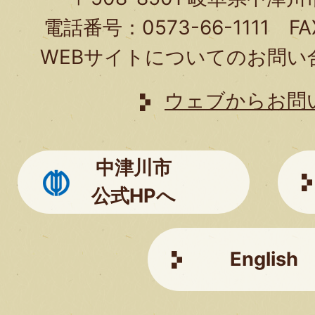
合
電話番号：0573-66-1111 FA
わ
WEBサイトについてのお問い
せ
は
ウェブからお問
こ
ち
中津川市
ら
公式HPへ
English