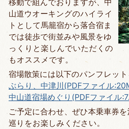
移動で組んでおりますが、中
山道ウオーキングのハイライ
トとして馬籠宿から落合宿ま
では徒歩で街並みや風景をゆ
っくりと楽しんでいただくの
もオススメです。
宿場散策には以下のパンフレット
ぶらり、中津川(PDFファイル:20M
中山道宿場めぐり(PDFファイル:7.
ご予定に合わせ、ぜひ本乗車券を
巡りをお楽しみください。