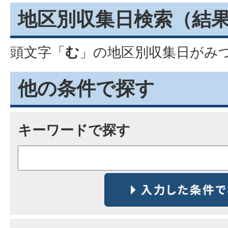
地区別収集日検索
（結
頭文字「
む
」の
地区別収集日
がみ
他の条件で探す
キーワードで探す