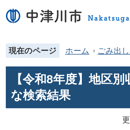
現在のページ
ホーム
ごみ出し
【令和8年度】地区別
な検索結果
更