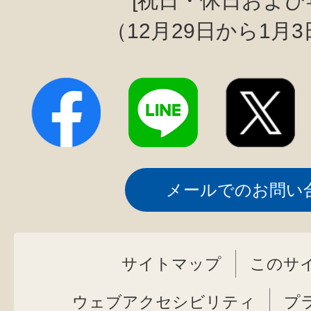
[祝日・休日および
（12月29日から1月
メールでのお問い
サイトマップ
このサ
ウェブアクセシビリティ
プ