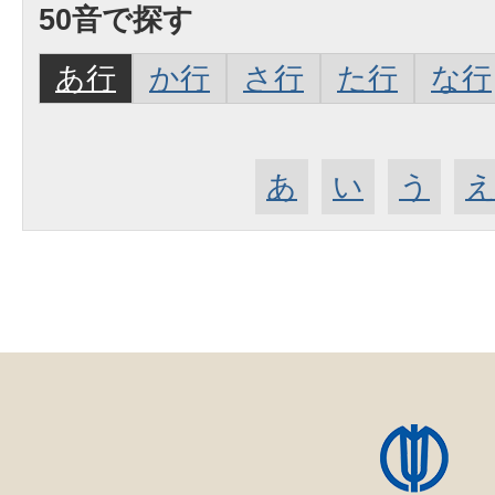
50音で探す
あ行
か行
さ行
た行
な行
あ
い
う