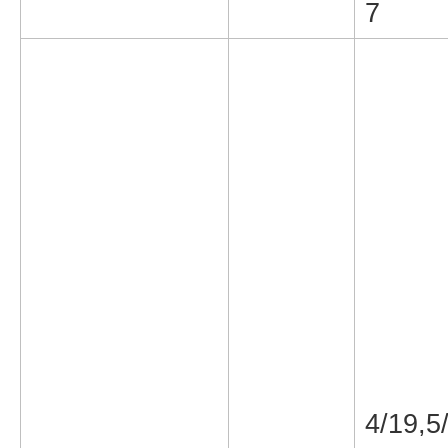
7
4/19,5