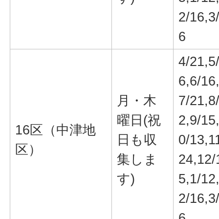
2/16,3
6
4/21,5
6,6/16
月・木
7/21,8
曜日(祝
2,9/15
16区（中津地
日も収
0/13,1
区）
集しま
24,12/
す)
5,1/12
2/16,3
6