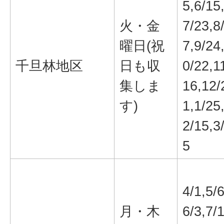
5,6/15
火・金
7/23,8
曜日(祝
7,9/24
千旦林地区
日も収
0/22,1
集しま
16,12/
す)
1,1/25
2/15,3
5
4/1,5/6
月・木
6/3,7/1