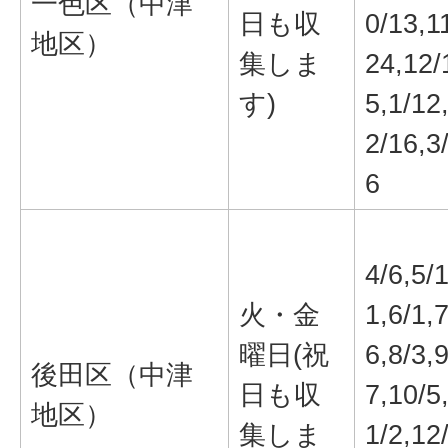
一色区（中津
日も収
0/13,1
地区）
集しま
24,12/
す)
5,1/12
2/16,3
6
4/6,5/
火・金
1,6/1,7
曜日(祝
6,8/3,9
後田区（中津
日も収
7,10/5
地区）
集しま
1/2,12