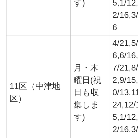
す)
5,1/12
2/16,3
6
4/21,5
6,6/16
月・木
7/21,8
曜日(祝
2,9/15
11区（中津地
日も収
0/13,1
区）
集しま
24,12/
す)
5,1/12
2/16,3