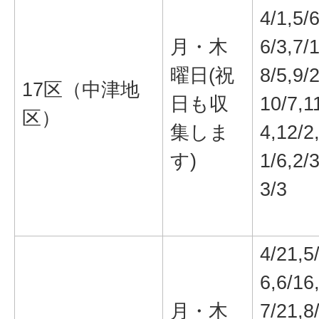
4/1,5/6
月・木
6/3,7/1
曜日(祝
8/5,9/2
17区（中津地
日も収
10/7,1
区）
集しま
4,12/2
す)
1/6,2/3
3/3
4/21,5
6,6/16
月・木
7/21,8