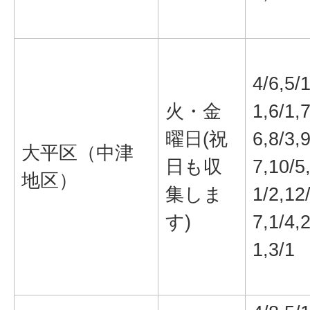
4/6,5/
火・金
1,6/1,7
曜日(祝
6,8/3,9
大平区（中津
日も収
7,10/5
地区）
集しま
1/2,12
す)
7,1/4,2
1,3/1