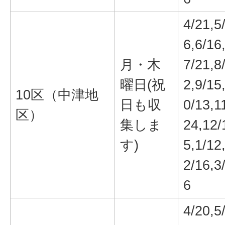
4/21,5
6,6/16
月・木
7/21,8
曜日(祝
2,9/15
10区（中津地
日も収
0/13,1
区）
集しま
24,12/
す)
5,1/12
2/16,3
6
4/20,5