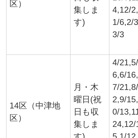
区）
集しま
4,12/2
す)
1/6,2/3
3/3
4/21,5
6,6/16
月・木
7/21,8
曜日(祝
2,9/15
14区（中津地
日も収
0/13,1
区）
集しま
24,12/
す)
5,1/12