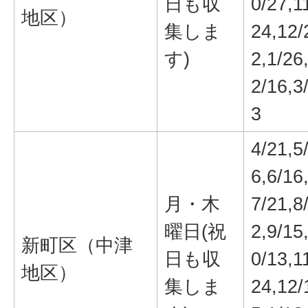
日も収
0/27,1
地区）
集しま
24,12/
す)
2,1/26
2/16,3
3
4/21,5
6,6/16
月・木
7/21,8
曜日(祝
2,9/15
新町区（中津
日も収
0/13,1
地区）
集しま
24,12/