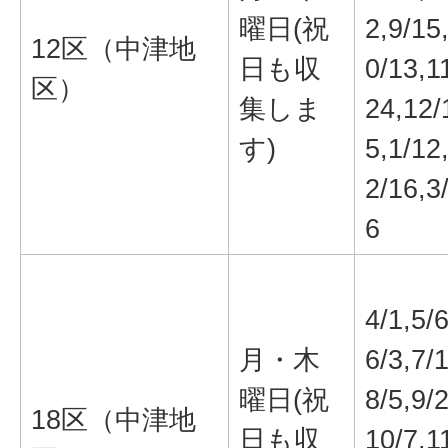
曜日(祝
2,9/15
12区（中津地
日も収
0/13,1
区）
集しま
24,12/
す)
5,1/12
2/16,3
6
4/1,5/6
月・木
6/3,7/1
曜日(祝
8/5,9/2
18区（中津地
日も収
10/7,1