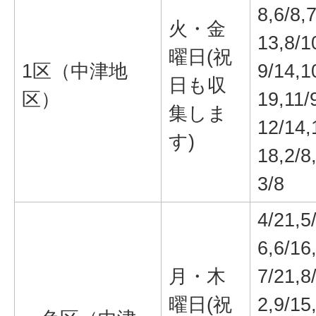
8,6/8,7
火・金
13,8/1
曜日(祝
1区（中津地
9/14,1
日も収
区）
19,11/
集しま
12/14,
す)
18,2/8
3/8
4/21,5
6,6/16
月・木
7/21,8
曜日(祝
2,9/15