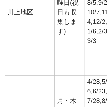
曜日(祝
8/5,9/2
川上地区
日も収
10/7,1
集しま
4,12/2
す)
1/6,2/3
3/3
4/28,5
6,6/23
月・木
7/28,8