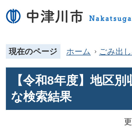
現在のページ
ホーム
ごみ出し
【令和8年度】地区別
な検索結果
更