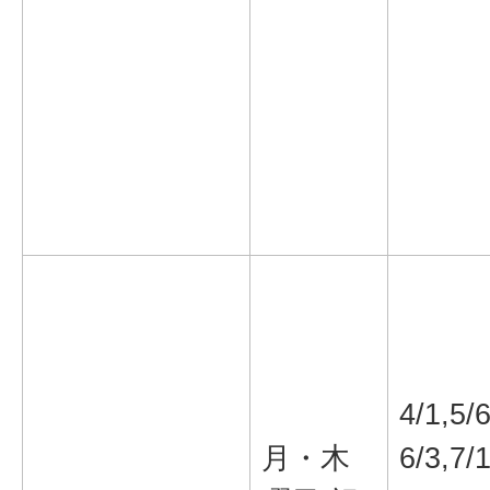
4/1,5/6
月・木
6/3,7/1