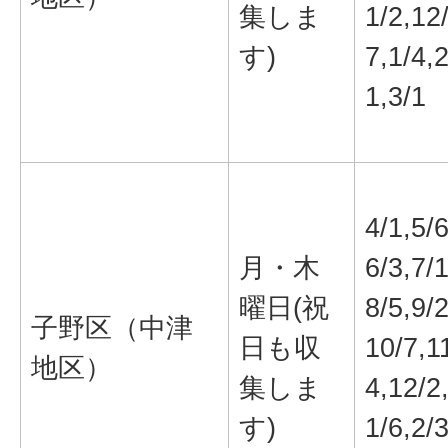
集しま
1/2,12
す)
7,1/4,2
1,3/1
4/1,5/6
月・木
6/3,7/1
曜日(祝
8/5,9/2
子野区（中津
日も収
10/7,1
地区）
集しま
4,12/2
す)
1/6,2/3