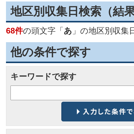
地区別収集日検索
（結
68件
の頭文字「
あ
」の
地区別収集
他の条件で探す
キーワードで探す