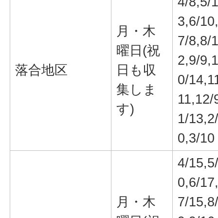
4/8,5/
3,6/10
月・木
7/8,8/
曜日(祝
2,9/9,
落合地区
日も収
0/14,1
集しま
11,12/
す)
1/13,2
0,3/10
4/15,5
0,6/17
月・木
7/15,8