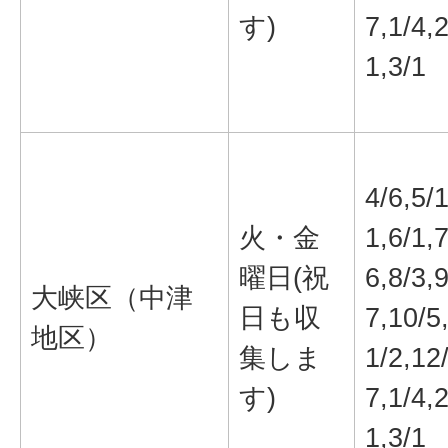
す)
7,1/4,2
1,3/1
4/6,5/
火・金
1,6/1,7
曜日(祝
6,8/3,9
大峡区（中津
日も収
7,10/5
地区）
集しま
1/2,12
す)
7,1/4,2
1,3/1