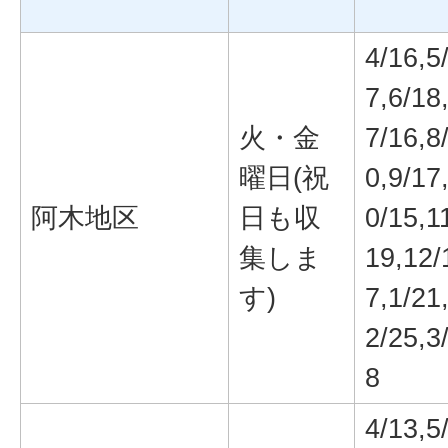
4/16,5
7,6/18
火・金
7/16,8
曜日(祝
0,9/17
阿木地区
日も収
0/15,1
集しま
19,12/
す)
7,1/21
2/25,3
8
4/13,5