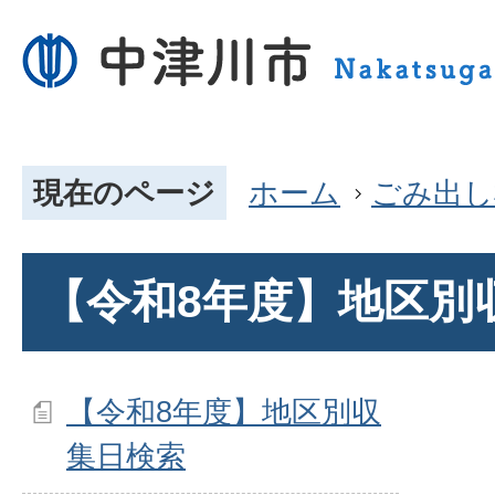
現在のページ
ホーム
ごみ出し
【令和8年度】地区別
【令和8年度】地区別収
集日検索