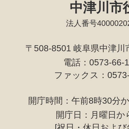
中津川市
法人番号40000202
〒508-8501 岐阜県中津
電話：0573-66-
ファックス：0573-6
開庁時間：午前8時30分か
開庁日：月曜日か
[祝日・休日および