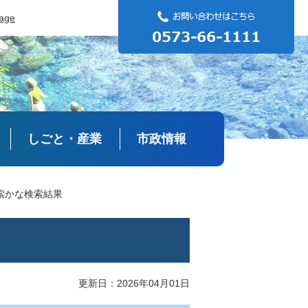
uage
しごと・産業
市政情報
索かな検索結果
更新日：2026年04月01日