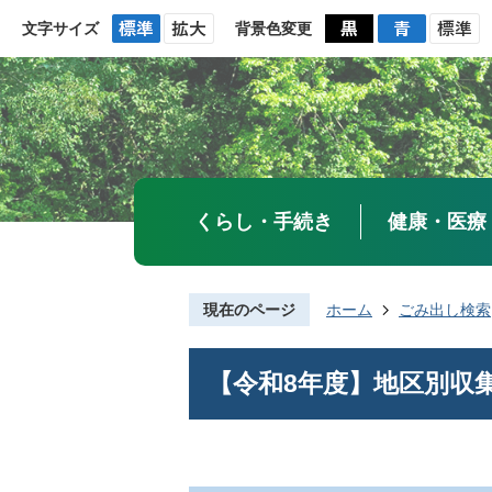
文字サイズ
背景色変更
くらし・手続き
健康・医療
現在のページ
ホーム
ごみ出し検索
【令和8年度】地区別収