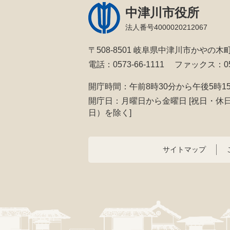
中津川市役所
法人番号4000020212067
〒508-8501 岐阜県中津川市かやの木町
電話：0573-66-1111
ファックス：057
開庁時間：午前8時30分から午後5時1
開庁日：月曜日から金曜日
[祝日・休
日）を除く]
サイトマップ