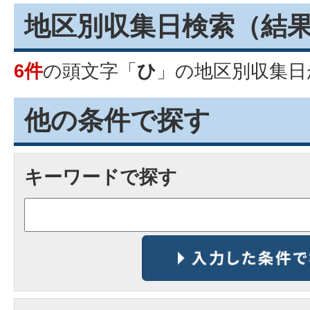
地区別収集日検索
（結
6件
の頭文字「
ひ
」の
地区別収集日
他の条件で探す
キーワードで探す