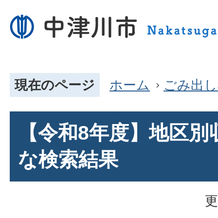
現在のページ
ホーム
ごみ出し
【令和8年度】地区別
な検索結果
更