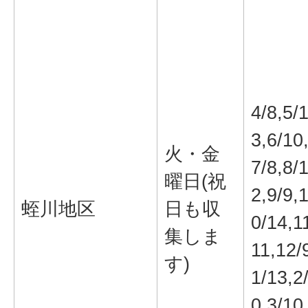
4/8,5/
3,6/10
火・金
7/8,8/
曜日(祝
2,9/9,
蛭川地区
日も収
0/14,1
集しま
11,12/
す)
1/13,2
0,3/10