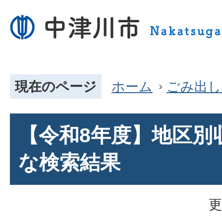
現在のページ
ホーム
ごみ出し
【令和8年度】地区別
な検索結果
更