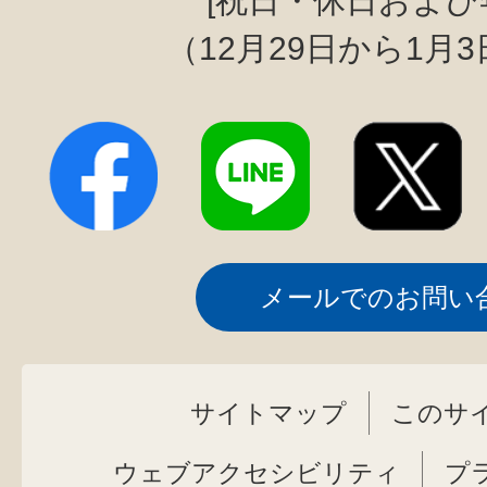
[祝日・休日および
（12月29日から1月
メールでのお問い
サイトマップ
このサ
ウェブアクセシビリティ
プ