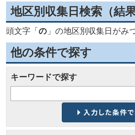
地区別収集日検索
（結
頭文字「
の
」の
地区別収集日
がみ
他の条件で探す
キーワードで探す