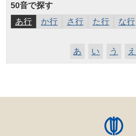
50音で探す
あ行
か行
さ行
た行
な行
あ
い
う