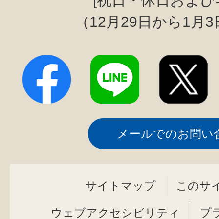
[祝日・休日および
（12月29日から1月
メールでのお問い
サイトマップ
このサ
ウェブアクセシビリティ
プ