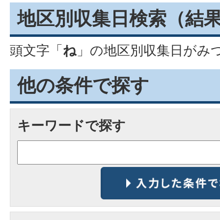
地区別収集日検索
（結
頭文字「
ね
」の
地区別収集日
がみ
他の条件で探す
キーワードで探す