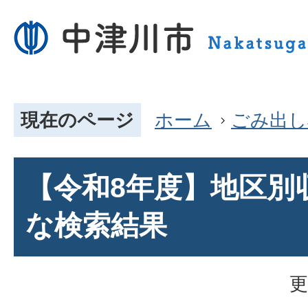
現在のページ
ホーム
ごみ出し
【令和8年度】地区別
な検索結果
更