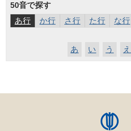
50音で探す
あ行
か行
さ行
た行
な行
あ
い
う