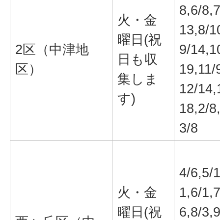
8,6/8,7
火・金
13,8/1
曜日(祝
2区（中津地
9/14,1
日も収
区）
19,11/
集しま
12/14,
す)
18,2/8
3/8
4/6,5/
火・金
1,6/1,7
曜日(祝
6,8/3,9