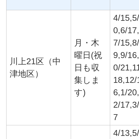
4/15,5
0,6/17
月・木
7/15,8
曜日(祝
9,9/16
川上21区（中
日も収
0/21,1
津地区）
集しま
18,12/
す)
6,1/20
2/17,3
7
4/13,5