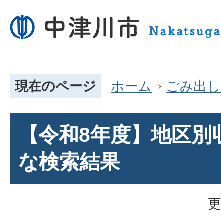
現在のページ
ホーム
ごみ出し
【令和8年度】地区別
な検索結果
更