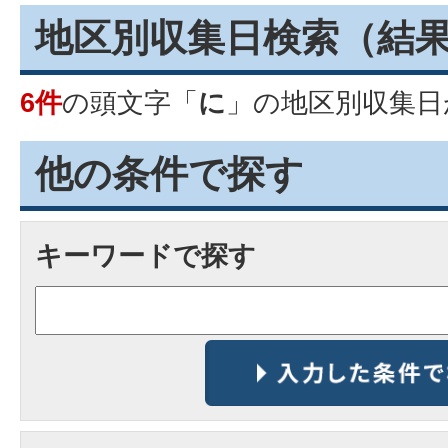
地区別収集日検索
（結
6件
の頭文字「
に
」の
地区別収集日
他の条件で探す
キーワードで探す