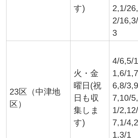
す)
2,1/26
2/16,3
3
4/6,5/
火・金
1,6/1,7
曜日(祝
6,8/3,9
23区（中津地
日も収
7,10/5
区）
集しま
1/2,12
す)
7,1/4,2
1,3/1