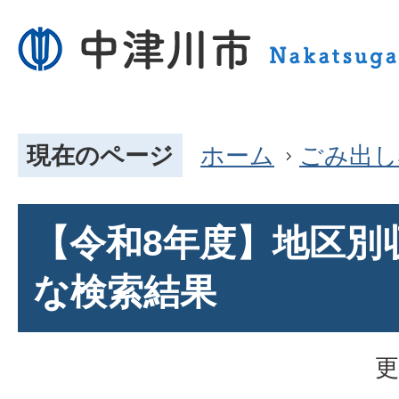
現在のページ
ホーム
ごみ出し
【令和8年度】地区別
な検索結果
更