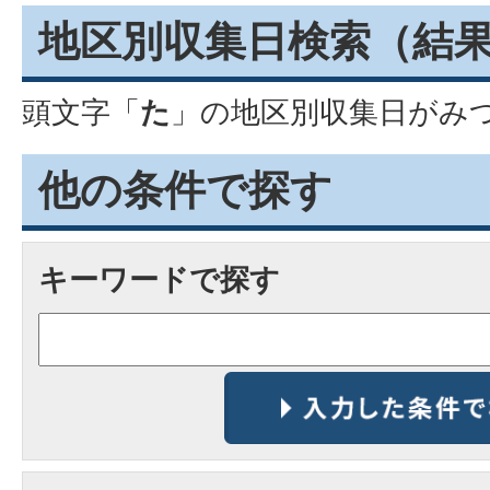
地区別収集日検索
（結
頭文字「
た
」の
地区別収集日
がみ
他の条件で探す
キーワードで探す