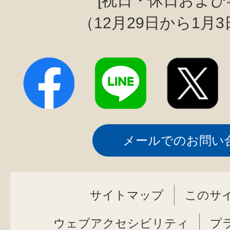
[祝日・休日および
（12月29日から1月
メールでのお問い
サイトマップ
このサ
ウェブアクセシビリティ
プ