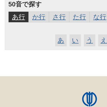
50音で探す
あ行
か行
さ行
た行
な行
あ
い
う