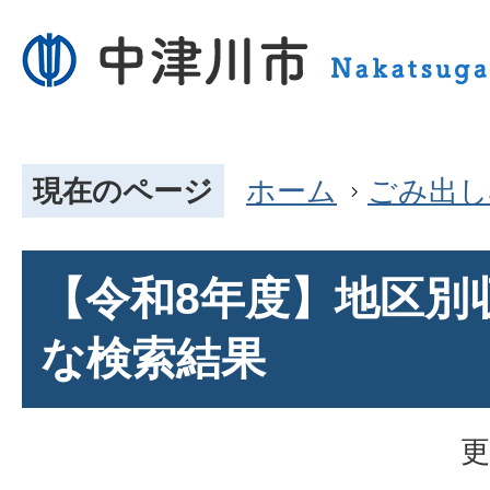
現在のページ
ホーム
ごみ出し
【令和8年度】地区別
な検索結果
更