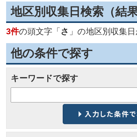
地区別収集日検索
（結
3件
の頭文字「
さ
」の
地区別収集日
他の条件で探す
キーワードで探す