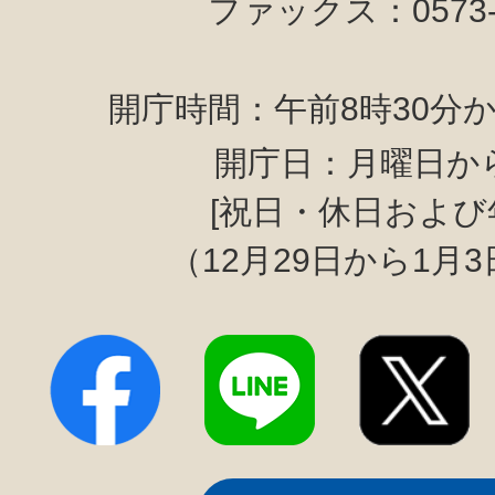
ファックス：0573-6
開庁時間：午前8時30分か
開庁日：月曜日か
[祝日・休日および
（12月29日から1月